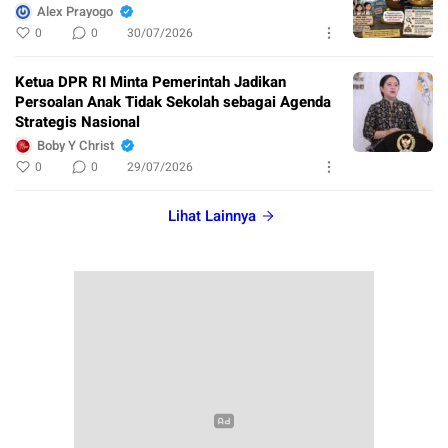
Alex Prayogo
0
0
30/07/2026
Ketua DPR RI Minta Pemerintah Jadikan
Persoalan Anak Tidak Sekolah sebagai Agenda
Strategis Nasional
Boby Y Christ
0
0
29/07/2026
Lihat Lainnya