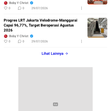
Boby Y Christ
0
0
29/07/2026
Progres LRT Jakarta Velodrome-Manggarai
Capai 96,77%, Target Beroperasi Agustus
2026
Boby Y Christ
0
0
29/07/2026
Lihat Lainnya