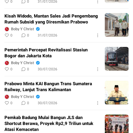
0
0
31/07/2026
Kisah Widodo, Mantan Sales Jadi Pengembang
Rumah Subsidi yang Diresmikan Prabowo
Boby Y Christ
0
0
31/07/2026
Pemerintah Percepat Revitalisasi Stasiun
Bogor dan Jakarta Kota
Boby Y Christ
0
0
30/07/2026
Prabowo Minta KAI Bangun Trans Sumatera
Railway, Lanjut Trans Kalimantan
Boby Y Christ
0
0
30/07/2026
Pemkab Badung Mulai Bangun JLS dan
Shortcut Berawa, Proyek Rp2,9 Triliun untuk
Atasi Kemacetan