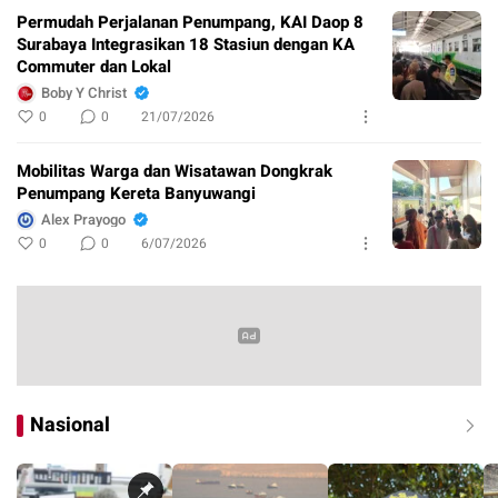
Permudah Perjalanan Penumpang, KAI Daop 8
Surabaya Integrasikan 18 Stasiun dengan KA
Commuter dan Lokal
Boby Y Christ
0
0
21/07/2026
Mobilitas Warga dan Wisatawan Dongkrak
Penumpang Kereta Banyuwangi
Alex Prayogo
0
0
6/07/2026
Nasional