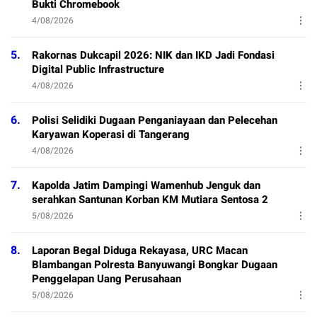
Bukti Chromebook
4/08/2026
5.
Rakornas Dukcapil 2026: NIK dan IKD Jadi Fondasi
Digital Public Infrastructure
4/08/2026
6.
Polisi Selidiki Dugaan Penganiayaan dan Pelecehan
Karyawan Koperasi di Tangerang
4/08/2026
7.
Kapolda Jatim Dampingi Wamenhub Jenguk dan
serahkan Santunan Korban KM Mutiara Sentosa 2
5/08/2026
8.
Laporan Begal Diduga Rekayasa, URC Macan
Blambangan Polresta Banyuwangi Bongkar Dugaan
Penggelapan Uang Perusahaan
5/08/2026