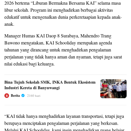
2026 bertema “Liburan Bermakna Bersama KAI” selama masa
libur sekolah. Program ini menghadirkan berbagai aktivitas
edukatif untuk mengenalkan dunia perkeretaapian kepada anak-
anak.
Manager Humas KAI Daop 8 Surabaya, Mahendro Trang
Bawono mengatakan, KAI Schooliday merupakan agenda
tahunan yang dirancang untuk menghadirkan pengalaman
perjalanan yang tidak hanya aman dan nyaman, tetapi juga sarat
nilai edukasi bagi keluarga.
Bina Tujuh Sekolah SMK, INKA Bentuk Ekosistem
Industri Kereta di Banyuwangi
Berita
2160 hari
B
“KAI tidak hanya menghadirkan layanan transportasi, tetapi juga
berupaya menciptakan pengalaman perjalanan yang berkesan.
Melalui KAI Schooliday, kami ingin menghadirkan ruang belajar