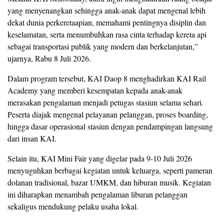
yang menyenangkan sehingga anak-anak dapat mengenal lebih
dekat dunia perkeretaapian, memahami pentingnya disiplin dan
keselamatan, serta menumbuhkan rasa cinta terhadap kereta api
sebagai transportasi publik yang modern dan berkelanjutan,”
ujarnya, Rabu 8 Juli 2026.
Dalam program tersebut, KAI Daop 8 menghadirkan KAI Rail
Academy yang memberi kesempatan kepada anak-anak
merasakan pengalaman menjadi petugas stasiun selama sehari.
Peserta diajak mengenal pelayanan pelanggan, proses boarding,
hingga dasar operasional stasiun dengan pendampingan langsung
dari insan KAI.
Selain itu, KAI Mini Fair yang digelar pada 9-10 Juli 2026
menyuguhkan berbagai kegiatan untuk keluarga, seperti pameran
dolanan tradisional, bazar UMKM, dan hiburan musik. Kegiatan
ini diharapkan menambah pengalaman liburan pelanggan
sekaligus mendukung pelaku usaha lokal.