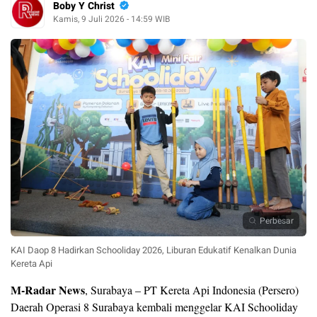
Boby Y Christ
Kamis, 9 Juli 2026 - 14:59 WIB
Perbesar
KAI Daop 8 Hadirkan Schooliday 2026, Liburan Edukatif Kenalkan Dunia
Kereta Api
M-Radar News
, Surabaya – PT Kereta Api Indonesia (Persero)
Daerah Operasi 8 Surabaya kembali menggelar KAI Schooliday