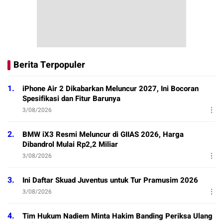
Berita Terpopuler
1.
iPhone Air 2 Dikabarkan Meluncur 2027, Ini Bocoran
Spesifikasi dan Fitur Barunya
3/08/2026
2.
BMW iX3 Resmi Meluncur di GIIAS 2026, Harga
Dibandrol Mulai Rp2,2 Miliar
3/08/2026
3.
Ini Daftar Skuad Juventus untuk Tur Pramusim 2026
3/08/2026
4.
Tim Hukum Nadiem Minta Hakim Banding Periksa Ulang