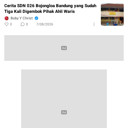
Cerita SDN 026 Bojongloa Bandung yang Sudah
Tiga Kali Digembok Pihak Ahli Waris
Boby Y Christ
0
0
7/08/2026