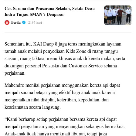
Cek Sarana dan Prasarana Sekolah, Sekda Dewa
Indra Tinjau SMAN 7 Denpasar
Berita
2195 hari
B
Sementara itu, KAI Daop 8 juga terus meningkatkan layanan
ramah anak melalui penyediaan Kids Zone di ruang tunggu
stasiun, ruang laktasi, menu khusus anak di kereta makan, serta
dukungan personel Polsuska dan Customer Service selama
perjalanan.
Mahendro menilai perjalanan menggunakan kereta api dapat
menjadi sarana belajar yang efektif bagi anak-anak karena
mengenalkan nilai disiplin, ketertiban, kepedulian, dan
keselamatan secara langsung.
“Kami berharap setiap perjalanan bersama kereta api dapat
menjadi pengalaman yang menyenangkan sekaligus bermakna.
Anak-anak tidak hanya menikmati liburan, tetapi juga