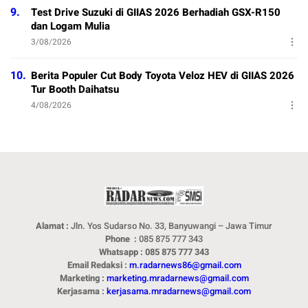
9.
Test Drive Suzuki di GIIAS 2026 Berhadiah GSX-R150
dan Logam Mulia
3/08/2026
10.
Berita Populer Cut Body Toyota Veloz HEV di GIIAS 2026
Tur Booth Daihatsu
4/08/2026
Alamat :
Jln. Yos Sudarso No. 33, Banyuwangi – Jawa Timur
Phone :
085 875 777 343
Whatsapp : 085 875 777 343
Email Redaksi :
m.radarnews86@gmail.com
Marketing :
marketing.mradarnews@gmail.com
Kerjasama :
kerjasama.mradarnews@gmail.com