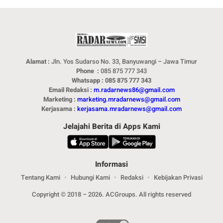
Alamat :
Jln. Yos Sudarso No. 33, Banyuwangi – Jawa Timur
Phone :
085 875 777 343
Whatsapp : 085 875 777 343
Email Redaksi :
m.radarnews86@gmail.com
Marketing :
marketing.mradarnews@gmail.com
Kerjasama :
kerjasama.mradarnews@gmail.com
Jelajahi Berita di Apps Kami
Informasi
Tentang Kami
Hubungi Kami
Redaksi
Kebijakan Privasi
Copyright © 2018 – 2026. ACGroups. All rights reserved