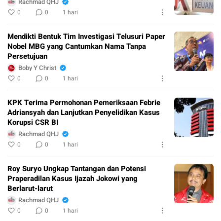
Rachmad QHJ
0
0
1 hari
Mendikti Bentuk Tim Investigasi Telusuri Paper
Nobel MBG yang Cantumkan Nama Tanpa
Persetujuan
Boby Y Christ
0
0
1 hari
KPK Terima Permohonan Pemeriksaan Febrie
Adriansyah dan Lanjutkan Penyelidikan Kasus
Korupsi CSR BI
Rachmad QHJ
0
0
1 hari
Roy Suryo Ungkap Tantangan dan Potensi
Praperadilan Kasus Ijazah Jokowi yang
Berlarut-larut
Rachmad QHJ
0
0
1 hari