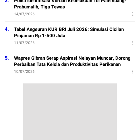
3.
Polisi Identifikasi Korban Kecelakaan Tol Palembang-
Prabumulih, Tiga Tewas
14/07/2026
4.
Tabel Angsuran KUR BRI Juli 2026: Simulasi Cicilan
Pinjaman Rp 1-500 Juta
11/07/2026
5.
Wapres Gibran Serap Aspirasi Nelayan Muncar, Dorong
Perbaikan Tata Kelola dan Produktivitas Perikanan
10/07/2026