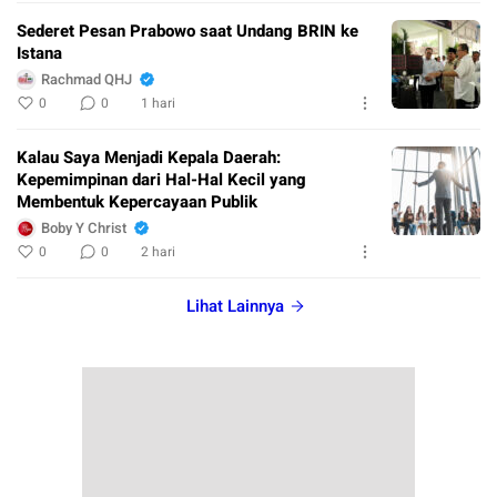
Sederet Pesan Prabowo saat Undang BRIN ke
Istana
Rachmad QHJ
0
0
1 hari
Kalau Saya Menjadi Kepala Daerah:
Kepemimpinan dari Hal-Hal Kecil yang
Membentuk Kepercayaan Publik
Boby Y Christ
0
0
2 hari
Lihat Lainnya