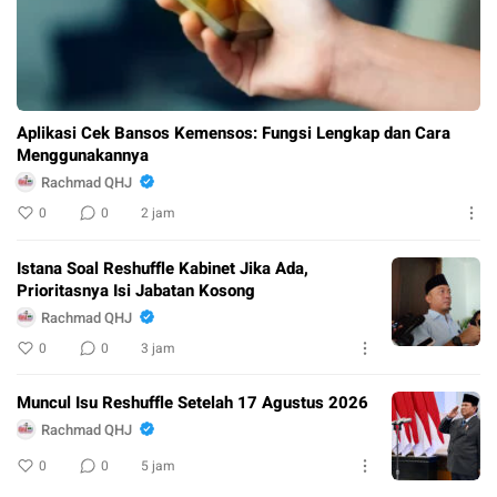
Aplikasi Cek Bansos Kemensos: Fungsi Lengkap dan Cara
Menggunakannya
Rachmad QHJ
0
0
2 jam
Istana Soal Reshuffle Kabinet Jika Ada,
Prioritasnya Isi Jabatan Kosong
Rachmad QHJ
0
0
3 jam
Muncul Isu Reshuffle Setelah 17 Agustus 2026
Rachmad QHJ
0
0
5 jam