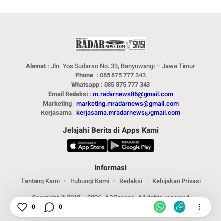
Alamat :
Jln. Yos Sudarso No. 33, Banyuwangi – Jawa Timur
Phone :
085 875 777 343
Whatsapp : 085 875 777 343
Email Redaksi :
m.radarnews86@gmail.com
Marketing :
marketing.mradarnews@gmail.com
Kerjasama :
kerjasama.mradarnews@gmail.com
Jelajahi Berita di Apps Kami
Informasi
Tentang Kami
Hubungi Kami
Redaksi
Kebijakan Privasi
Copyright © 2018 – 2026. ACGroups. All rights reserved
0
0