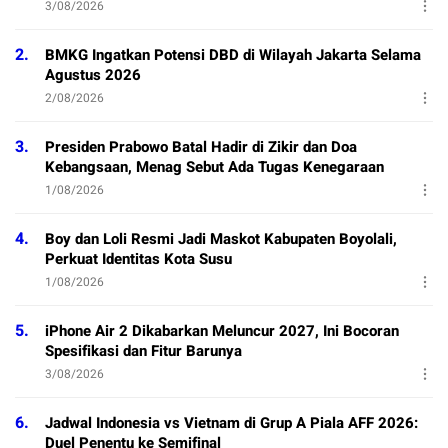
3/08/2026
2.
BMKG Ingatkan Potensi DBD di Wilayah Jakarta Selama
Agustus 2026
2/08/2026
3.
Presiden Prabowo Batal Hadir di Zikir dan Doa
Kebangsaan, Menag Sebut Ada Tugas Kenegaraan
1/08/2026
4.
Boy dan Loli Resmi Jadi Maskot Kabupaten Boyolali,
Perkuat Identitas Kota Susu
1/08/2026
5.
iPhone Air 2 Dikabarkan Meluncur 2027, Ini Bocoran
Spesifikasi dan Fitur Barunya
3/08/2026
6.
Jadwal Indonesia vs Vietnam di Grup A Piala AFF 2026:
Duel Penentu ke Semifinal