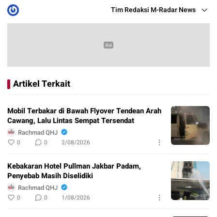
Tim Redaksi M-Radar News
Artikel Terkait
Mobil Terbakar di Bawah Flyover Tendean Arah
Cawang, Lalu Lintas Sempat Tersendat
Rachmad QHJ
0
0
2/08/2026
Kebakaran Hotel Pullman Jakbar Padam,
Penyebab Masih Diselidiki
Rachmad QHJ
0
0
1/08/2026