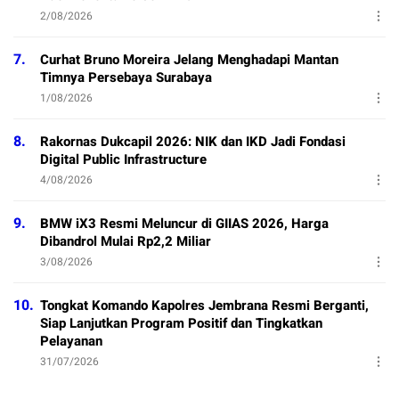
2/08/2026
7.
Curhat Bruno Moreira Jelang Menghadapi Mantan
Timnya Persebaya Surabaya
1/08/2026
8.
Rakornas Dukcapil 2026: NIK dan IKD Jadi Fondasi
Digital Public Infrastructure
4/08/2026
9.
BMW iX3 Resmi Meluncur di GIIAS 2026, Harga
Dibandrol Mulai Rp2,2 Miliar
3/08/2026
10.
Tongkat Komando Kapolres Jembrana Resmi Berganti,
Siap Lanjutkan Program Positif dan Tingkatkan
Pelayanan
31/07/2026