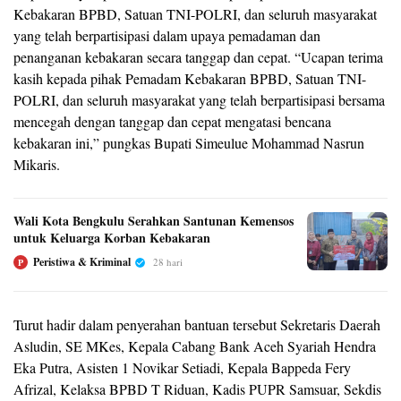
Kebakaran BPBD, Satuan TNI-POLRI, dan seluruh masyarakat
yang telah berpartisipasi dalam upaya pemadaman dan
penanganan kebakaran secara tanggap dan cepat. “Ucapan terima
kasih kepada pihak Pemadam Kebakaran BPBD, Satuan TNI-
POLRI, dan seluruh masyarakat yang telah berpartisipasi bersama
mencegah dengan tanggap dan cepat mengatasi bencana
kebakaran ini,” pungkas Bupati Simeulue Mohammad Nasrun
Mikaris.
Wali Kota Bengkulu Serahkan Santunan Kemensos
untuk Keluarga Korban Kebakaran
Peristiwa & Kriminal
28 hari
P
Turut hadir dalam penyerahan bantuan tersebut Sekretaris Daerah
Asludin, SE MKes, Kepala Cabang Bank Aceh Syariah Hendra
Eka Putra, Asisten 1 Novikar Setiadi, Kepala Bappeda Fery
Afrizal, Kelaksa BPBD T Riduan, Kadis PUPR Samsuar, Sekdis