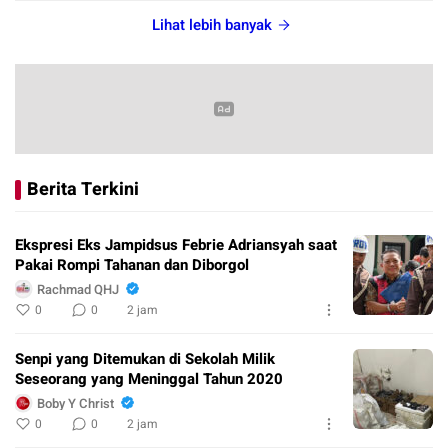
Lihat lebih banyak
Berita Terkini
Ekspresi Eks Jampidsus Febrie Adriansyah saat
Pakai Rompi Tahanan dan Diborgol
Rachmad QHJ
0
0
2 jam
Senpi yang Ditemukan di Sekolah Milik
Seseorang yang Meninggal Tahun 2020
Boby Y Christ
0
0
2 jam