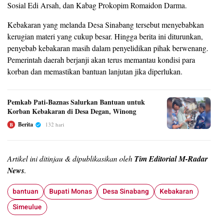
Sosial Edi Arsah, dan Kabag Prokopim Romaidon Darma.
Kebakaran yang melanda Desa Sinabang tersebut menyebabkan
kerugian materi yang cukup besar. Hingga berita ini diturunkan,
penyebab kebakaran masih dalam penyelidikan pihak berwenang.
Pemerintah daerah berjanji akan terus memantau kondisi para
korban dan memastikan bantuan lanjutan jika diperlukan.
Pemkab Pati-Baznas Salurkan Bantuan untuk
Korban Kebakaran di Desa Degan, Winong
Berita
132 hari
B
Artikel ini ditinjau & dipublikasikan oleh
Tim Editorial M-Radar
News
.
bantuan
Bupati Monas
Desa Sinabang
Kebakaran
Simeulue