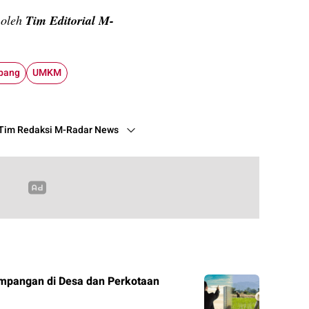
n oleh
Tim Editorial M-
bang
UMKM
Tim Redaksi M-Radar News
mpangan di Desa dan Perkotaan