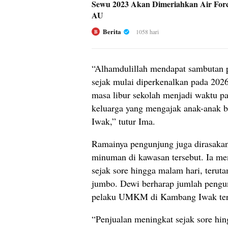
Sewu 2023 Akan Dimeriahkan Air For
AU
Berita
1058 hari
B
“Alhamdulillah mendapat sambutan p
sejak mulai diperkenalkan pada 2026
masa libur sekolah menjadi waktu pa
keluarga yang mengajak anak-anak 
Iwak,” tutur Ima.
Ramainya pengunjung juga dirasaka
minuman di kawasan tersebut. Ia me
sejak sore hingga malam hari, terut
jumbo. Dewi berharap jumlah pengun
pelaku UMKM di Kambang Iwak ter
“Penjualan meningkat sejak sore hin