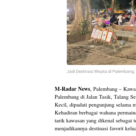
Jadi Destinasi Wisata di Palembang
M-Radar News
, Palembang – Kaw
Palembang di Jalan Tasik, Talang S
Kecil, dipadati pengunjung selama m
Kehadiran berbagai wahana permain
tarik kawasan yang dikenal sebagai t
menjadikannya destinasi favorit kelu