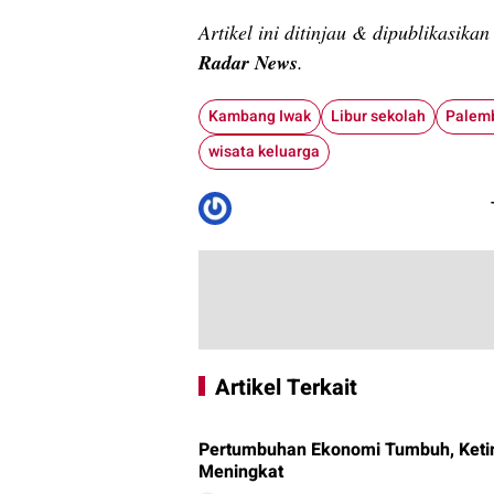
Artikel ini ditinjau & dipublikasika
Radar News
.
Kambang Iwak
Libur sekolah
Palem
wisata keluarga
Artikel Terkait
Pertumbuhan Ekonomi Tumbuh, Keti
Meningkat