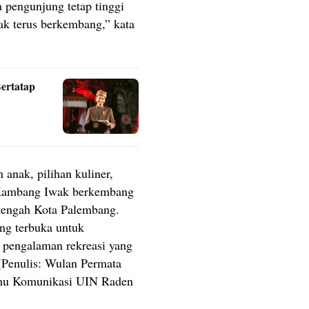
 pengunjung tetap tinggi
 terus berkembang,” kata
Bertatap
anak, pilihan kuliner,
 Kambang Iwak berkembang
i tengah Kota Palembang.
ng terbuka untuk
n pengalaman rekreasi yang
(Penulis: Wulan Permata
lmu Komunikasi UIN Raden