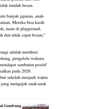
tidak mudah bosan.
ain banyak jajanan, anak-
ainan. Mereka bisa kasih
oh, main di playground,
h dan tidak cepat bosan,”
jungi adalah memberi
mbang, pengelola wahana
mendapat sambutan positif
nalkan pada 2026.
ibur sekolah menjadi waktu
a yang mengajak anak-anak
val Gandrung