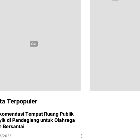
ta Terpopuler
komendasi Tempat Ruang Publik
yik di Pandeglang untuk Olahraga
n Bersantai
8/2026