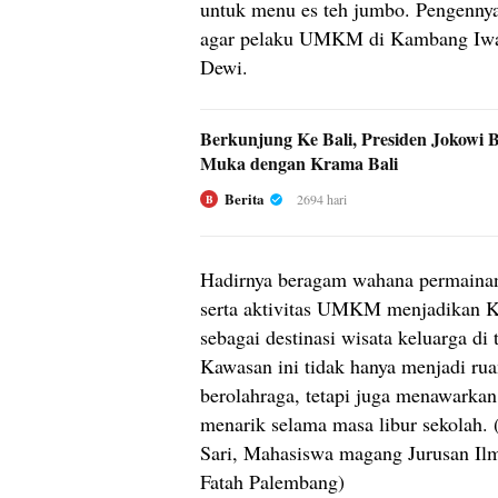
untuk menu es teh jumbo. Pengennya
agar pelaku UMKM di Kambang Iwak
Dewi.
Berkunjung Ke Bali, Presiden Jokowi 
Muka dengan Krama Bali
Berita
2694 hari
B
Hadirnya beragam wahana permainan 
serta aktivitas UMKM menjadikan
sebagai destinasi wisata keluarga d
Kawasan ini tidak hanya menjadi rua
berolahraga, tetapi juga menawarka
menarik selama masa libur sekolah. 
Sari, Mahasiswa magang Jurusan I
Fatah Palembang)