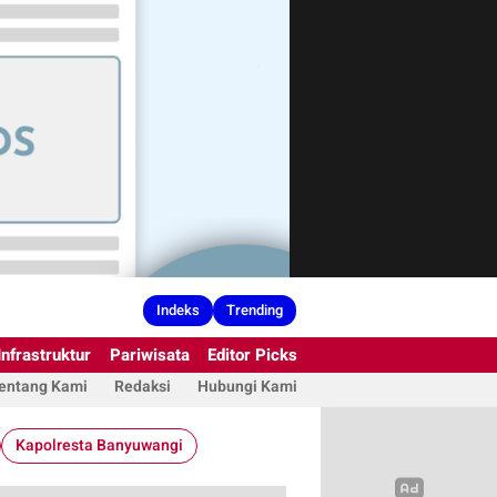
Indeks
Trending
Infrastruktur
Pariwisata
Editor Picks
entang Kami
Redaksi
Hubungi Kami
Kapolresta Banyuwangi