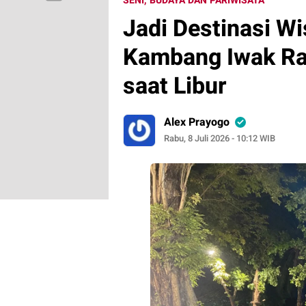
SENI, BUDAYA DAN PARIWISATA
Jadi Destinasi W
Kambang Iwak Ra
saat Libur
Alex Prayogo
Rabu, 8 Juli 2026 - 10:12 WIB