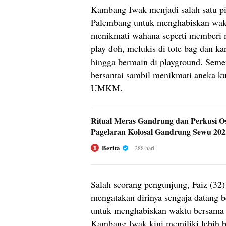
Kambang Iwak menjadi salah satu p
Palembang untuk menghabiskan wakt
menikmati wahana seperti memberi 
play doh, melukis di tote bag dan k
hingga bermain di playground. Semen
bersantai sambil menikmati aneka ku
UMKM.
Ritual Meras Gandrung dan Perkusi O
Pagelaran Kolosal Gandrung Sewu 202
Berita
288 hari
B
Salah seorang pengunjung, Faiz (32
mengatakan dirinya sengaja datang b
untuk menghabiskan waktu bersama 
Kambang Iwak kini memiliki lebih ba