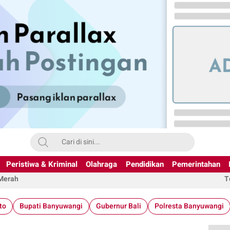
Peristiwa & Kriminal
Olahraga
Pendidikan
Pemerintahan
 Merah
T
to
Bupati Banyuwangi
Gubernur Bali
Polresta Banyuwangi