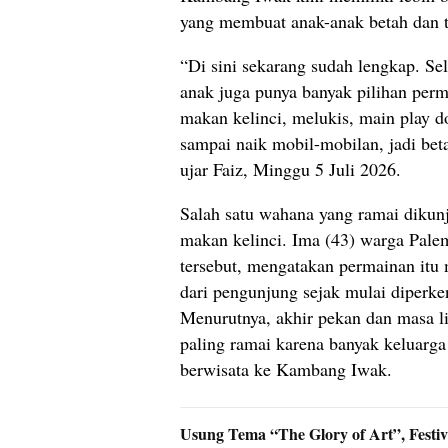
yang membuat anak-anak betah dan 
“Di sini sekarang sudah lengkap. Sel
anak juga punya banyak pilihan perm
makan kelinci, melukis, main play d
sampai naik mobil-mobilan, jadi beta
ujar Faiz, Minggu 5 Juli 2026.
Salah satu wahana yang ramai dikun
makan kelinci. Ima (43) warga Pale
tersebut, mengatakan permainan itu 
dari pengunjung sejak mulai diperke
Menurutnya, akhir pekan dan masa l
paling ramai karena banyak keluarg
berwisata ke Kambang Iwak.
Usung Tema “The Glory of Art”, Festi