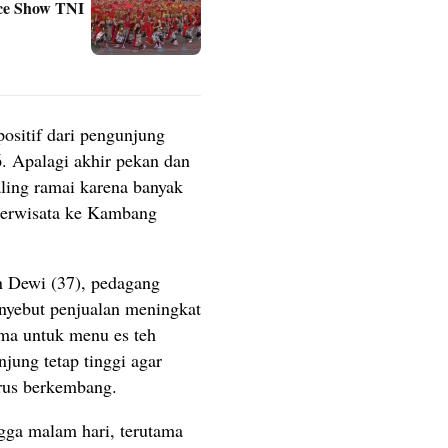
ce Show TNI
ositif dari pengunjung
. Apalagi akhir pekan dan
ling ramai karena banyak
berwisata ke Kambang
n Dewi (37), pedagang
nyebut penjualan meningkat
ama untuk menu es teh
jung tetap tinggi agar
us berkembang.
gga malam hari, terutama