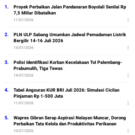
1.
Proyek Perbaikan Jalan Pandanaran Boyolali Senilai Rp
7,5 Miliar Dibatalkan
11/07/2026
2.
PLN ULP Sabang Umumkan Jadwal Pemadaman Listrik
Bergilir 14-16 Juli 2026
13/07/2026
3.
Polisi Identifikasi Korban Kecelakaan Tol Palembang-
Prabumulih, Tiga Tewas
14/07/2026
4.
Tabel Angsuran KUR BRI Juli 2026: Simulasi Cicilan
Pinjaman Rp 1-500 Juta
11/07/2026
5.
Wapres Gibran Serap Aspirasi Nelayan Muncar, Dorong
Perbaikan Tata Kelola dan Produktivitas Perikanan
10/07/2026