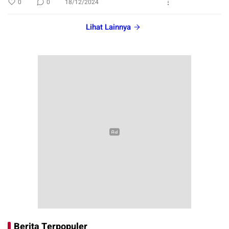
0
0
18/12/2024
Lihat Lainnya
Berita Terpopuler