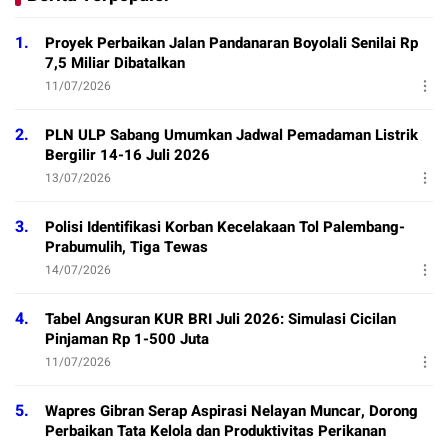
1.
Proyek Perbaikan Jalan Pandanaran Boyolali Senilai Rp
7,5 Miliar Dibatalkan
11/07/2026
2.
PLN ULP Sabang Umumkan Jadwal Pemadaman Listrik
Bergilir 14-16 Juli 2026
13/07/2026
3.
Polisi Identifikasi Korban Kecelakaan Tol Palembang-
Prabumulih, Tiga Tewas
14/07/2026
4.
Tabel Angsuran KUR BRI Juli 2026: Simulasi Cicilan
Pinjaman Rp 1-500 Juta
11/07/2026
5.
Wapres Gibran Serap Aspirasi Nelayan Muncar, Dorong
Perbaikan Tata Kelola dan Produktivitas Perikanan