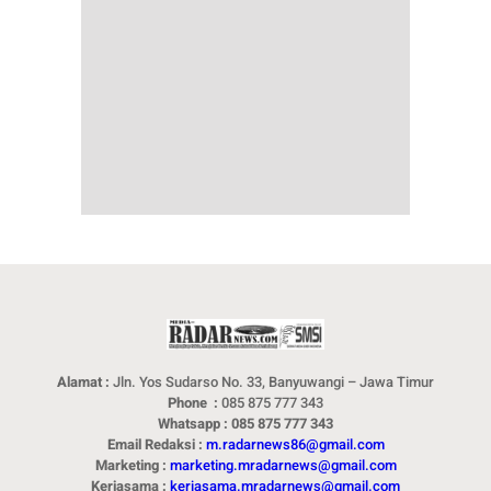
Alamat :
Jln. Yos Sudarso No. 33, Banyuwangi – Jawa Timur
Phone :
085 875 777 343
Whatsapp : 085 875 777 343
Email Redaksi :
m.radarnews86@gmail.com
Marketing :
marketing.mradarnews@gmail.com
Kerjasama :
kerjasama.mradarnews@gmail.com