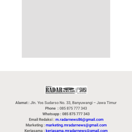
Alamat :
Jln. Yos Sudarso No. 33, Banyuwangi – Jawa Timur
Phone :
085 875 777 343
Whatsapp : 085 875 777 343
Email Redaksi :
m.radarnews86@gmail.com
Marketing :
marketing.mradarnews@gmail.com
Kerjasama :
kerjasama.mradarnews@gmail.com