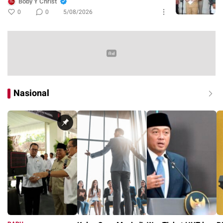
Boby Y Christ
0
0
5/08/2026
Nasional