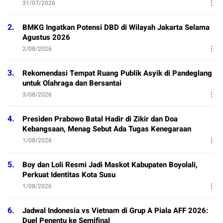
31/07/2026
2.
BMKG Ingatkan Potensi DBD di Wilayah Jakarta Selama
Agustus 2026
2/08/2026
3.
Rekomendasi Tempat Ruang Publik Asyik di Pandeglang
untuk Olahraga dan Bersantai
3/08/2026
4.
Presiden Prabowo Batal Hadir di Zikir dan Doa
Kebangsaan, Menag Sebut Ada Tugas Kenegaraan
1/08/2026
5.
Boy dan Loli Resmi Jadi Maskot Kabupaten Boyolali,
Perkuat Identitas Kota Susu
1/08/2026
6.
Jadwal Indonesia vs Vietnam di Grup A Piala AFF 2026:
Duel Penentu ke Semifinal