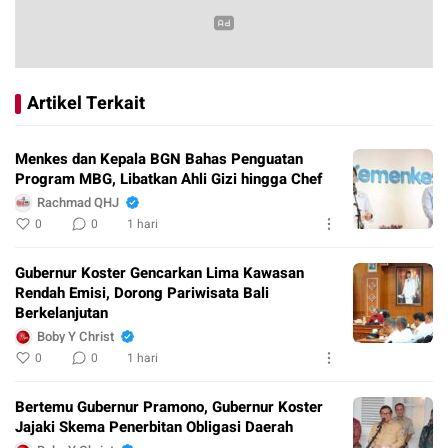
Artikel Terkait
Menkes dan Kepala BGN Bahas Penguatan
Program MBG, Libatkan Ahli Gizi hingga Chef
Rachmad QHJ
0
0
1 hari
Gubernur Koster Gencarkan Lima Kawasan
Rendah Emisi, Dorong Pariwisata Bali
Berkelanjutan
Boby Y Christ
0
0
1 hari
Bertemu Gubernur Pramono, Gubernur Koster
Jajaki Skema Penerbitan Obligasi Daerah