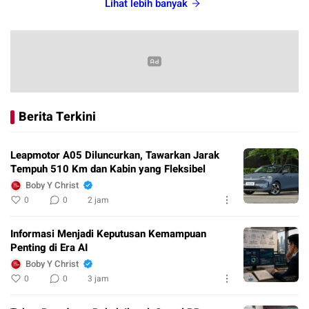
Lihat lebih banyak
Berita Terkini
Leapmotor A05 Diluncurkan, Tawarkan Jarak
Tempuh 510 Km dan Kabin yang Fleksibel
Boby Y Christ
0
0
2 jam
Informasi Menjadi Keputusan Kemampuan
Penting di Era AI
Boby Y Christ
0
0
3 jam