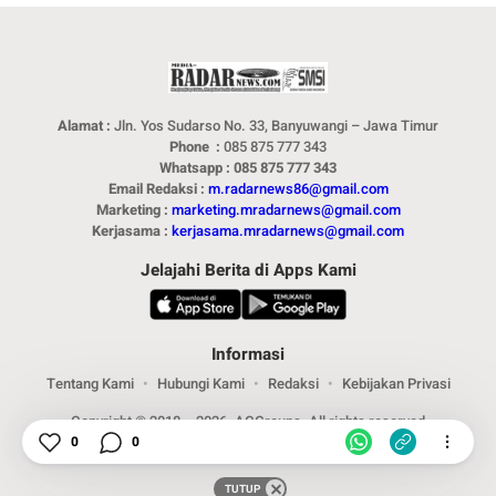
Alamat :
Jln. Yos Sudarso No. 33, Banyuwangi – Jawa Timur
Phone :
085 875 777 343
Whatsapp : 085 875 777 343
Email Redaksi :
m.radarnews86@gmail.com
Marketing :
marketing.mradarnews@gmail.com
Kerjasama :
kerjasama.mradarnews@gmail.com
Jelajahi Berita di Apps Kami
Informasi
Tentang Kami
Hubungi Kami
Redaksi
Kebijakan Privasi
Copyright © 2018 – 2026. ACGroups. All rights reserved
0
0
TUTUP