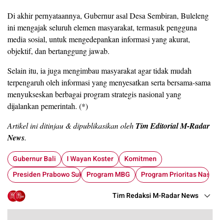
Di akhir pernyataannya, Gubernur asal Desa Sembiran, Buleleng
ini mengajak seluruh elemen masyarakat, termasuk pengguna
media sosial, untuk mengedepankan informasi yang akurat,
objektif, dan bertanggung jawab.
Selain itu, ia juga mengimbau masyarakat agar tidak mudah
terpengaruh oleh informasi yang menyesatkan serta bersama-sama
menyukseskan berbagai program strategis nasional yang
dijalankan pemerintah. (*)
Artikel ini ditinjau & dipublikasikan oleh
Tim Editorial M-Radar
News
.
Gubernur Bali
I Wayan Koster
Komitmen
Presiden Prabowo Subianto
Program MBG
Program Prioritas Nasion
Tim Redaksi M-Radar News