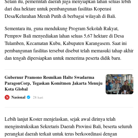
Selain itu, pemerintah daerah juga menyiapkan lahan seluas lebih
dari dua hektare untuk pembangunan fasilitas Koperasi
Desa/Kelurahan Merah Putih di berbagai wilayah di Bali.
Sementara itu, guna mendukung Program Sekolah Rakyat,
Pemprov Bali menyediakan lahan seluas 5,67 hektare di Desa
Tulamben, Kecamatan Kubu, Kabupaten Karangasem. Saat ini
pembangunan fasilitas tersebut disebut telah memasuki tahap akhir
dan tengah dipersiapkan untuk menerima peserta didik baru.
Gubernur Pramono Resmikan Halte Swadarma
ParagonCorp, Tegaskan Komitmen Jakarta Menuju
Kota Global
Nasional
28 hari
N
Lebih lanjut Koster menjelaskan, sejak awal dirinya telah
menginstruksikan Sekretaris Daerah Provinsi Bali, beserta seluruh
perangkat daerah terkait untuk terus berkoordinasi dengan