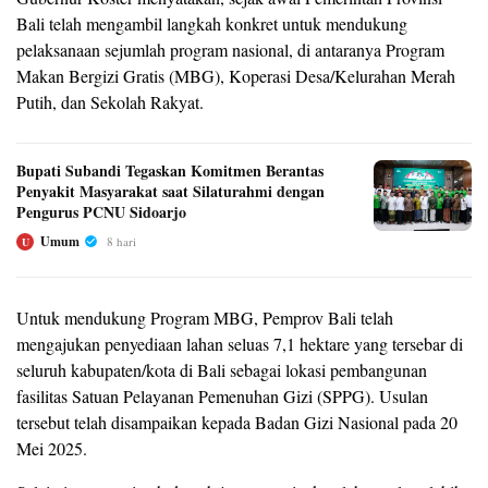
Bali telah mengambil langkah konkret untuk mendukung
pelaksanaan sejumlah program nasional, di antaranya Program
Makan Bergizi Gratis (MBG), Koperasi Desa/Kelurahan Merah
Putih, dan Sekolah Rakyat.
Bupati Subandi Tegaskan Komitmen Berantas
Penyakit Masyarakat saat Silaturahmi dengan
Pengurus PCNU Sidoarjo
Umum
8 hari
U
Untuk mendukung Program MBG, Pemprov Bali telah
mengajukan penyediaan lahan seluas 7,1 hektare yang tersebar di
seluruh kabupaten/kota di Bali sebagai lokasi pembangunan
fasilitas Satuan Pelayanan Pemenuhan Gizi (SPPG). Usulan
tersebut telah disampaikan kepada Badan Gizi Nasional pada 20
Mei 2025.