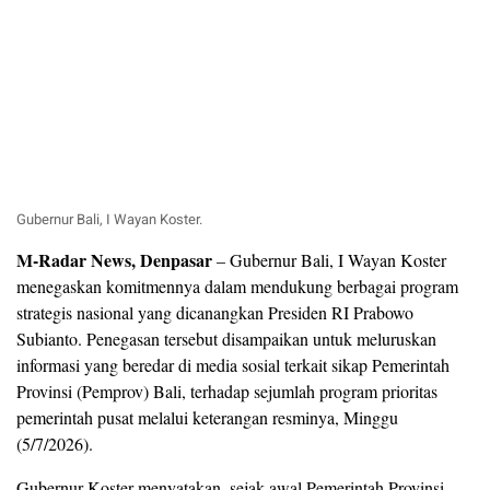
Gubernur Bali, I Wayan Koster.
M-Radar News, Denpasar
– Gubernur Bali, I Wayan Koster
menegaskan komitmennya dalam mendukung berbagai program
strategis nasional yang dicanangkan Presiden RI Prabowo
Subianto. Penegasan tersebut disampaikan untuk meluruskan
informasi yang beredar di media sosial terkait sikap Pemerintah
Provinsi (Pemprov) Bali, terhadap sejumlah program prioritas
pemerintah pusat melalui keterangan resminya, Minggu
(5/7/2026).
Gubernur Koster menyatakan, sejak awal Pemerintah Provinsi