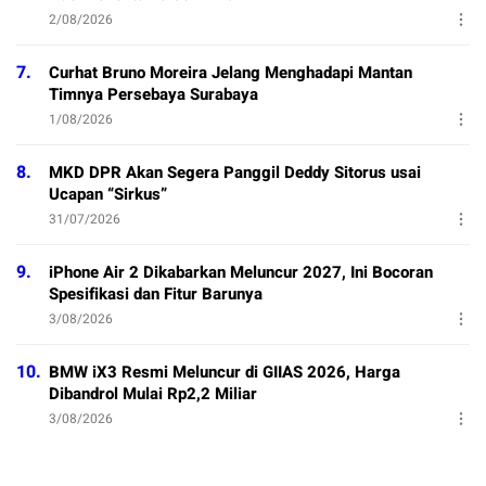
2/08/2026
7.
Curhat Bruno Moreira Jelang Menghadapi Mantan
Timnya Persebaya Surabaya
1/08/2026
8.
MKD DPR Akan Segera Panggil Deddy Sitorus usai
Ucapan “Sirkus”
31/07/2026
9.
iPhone Air 2 Dikabarkan Meluncur 2027, Ini Bocoran
Spesifikasi dan Fitur Barunya
3/08/2026
10.
BMW iX3 Resmi Meluncur di GIIAS 2026, Harga
Dibandrol Mulai Rp2,2 Miliar
3/08/2026