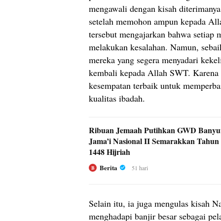
mengawali dengan kisah diterimany
setelah memohon ampun kepada All
tersebut mengajarkan bahwa setiap m
melakukan kesalahan. Namun, sebai
mereka yang segera menyadari kekeli
kembali kepada Allah SWT. Karena 
kesempatan terbaik untuk memperbai
kualitas ibadah.
Ribuan Jemaah Putihkan GWD Banyuw
Jama’i Nasional II Semarakkan Tahun
1448 Hijriah
Berita
51 hari
B
Selain itu, ia juga mengulas kisah 
menghadapi banjir besar sebagai pel