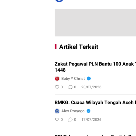
Artikel Terkait
Zakat Pegawai PLN Bantu 100 Anak
1448
Boby Y Christ
0
0
20/07/2026
BMKG: Cuaca Wilayah Tengah Aceh D
Alex Prayogo
0
0
17/07/2026