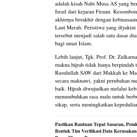
adalah kisah Nabi Musa AS yang be
Israil dari kejaran Firaun. Kesombo
akhirnya berakhir dengan kebinasaan
Laut Merah. Peristiwa yang diyakini
tersebut menjadi salah satu dasar d
bagi umat Islam.
Lebih lanjut, Tgk. Prof. Dr. Zulkar
makna hijrah tidak hanya berpindah 
Rasulullah SAW dari Makkah ke Madi
secara maknawi, yakni perubahan me
baik. Hijrah diwujudkan melalui keb
menumbuhkan rasa malu untuk berbu
sikap, serta meningkatkan kepedulia
Pastikan Bantuan Tepat Sasaran, Pem
Bentuk Tim Verifikasi Data Kerusaka