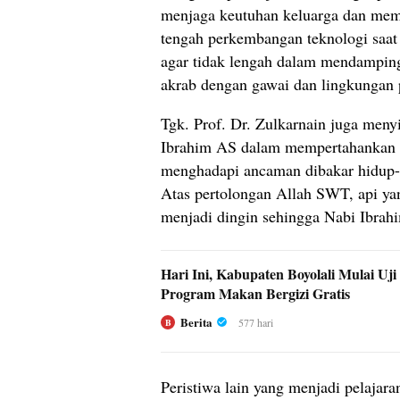
menjaga keutuhan keluarga dan mem
tengah perkembangan teknologi saat 
agar tidak lengah dalam mendampin
akrab dengan gawai dan lingkungan 
Tgk. Prof. Dr. Zulkarnain juga men
Ibrahim AS dalam mempertahankan 
menghadapi ancaman dibakar hidup-
Atas pertolongan Allah SWT, api y
menjadi dingin sehingga Nabi Ibrah
Hari Ini, Kabupaten Boyolali Mulai Uj
Program Makan Bergizi Gratis
Berita
577 hari
B
Peristiwa lain yang menjadi pelaja