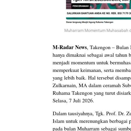
Muharram Momentum Muhasabah dan
M-Radar News
, Takengon – Bulan
hanya dimaknai sebagai awal tahun ba
menjadi momentum untuk bermuhasa
memperkuat keimanan, serta memba
yang lebih baik. Hal tersebut disamp
Zulkarnain, MA dalam ceramah Sub
Ruhama Takengon yang turut disiar
Selasa, 7 Juli 2026.
Dalam tausiyahnya, Tgk. Prof. Dr. 
Islam untuk merenungkan berbagai pe
pada bulan Muharram sebagai sumber