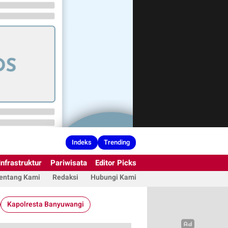
Indeks
Trending
Infrastruktur
Pariwisata
Editor Picks
entang Kami
Redaksi
Hubungi Kami
Kapolresta Banyuwangi