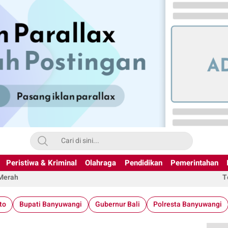
Peristiwa & Kriminal
Olahraga
Pendidikan
Pemerintahan
 Merah
T
to
Bupati Banyuwangi
Gubernur Bali
Polresta Banyuwangi