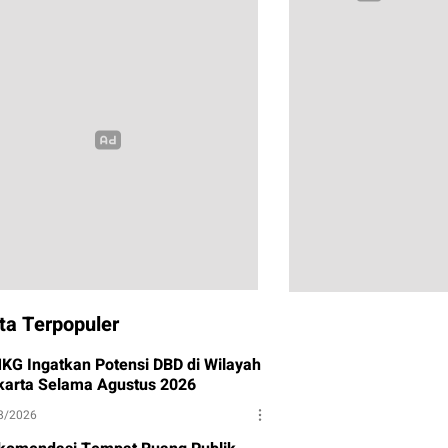
ta Terpopuler
KG Ingatkan Potensi DBD di Wilayah
karta Selama Agustus 2026
8/2026