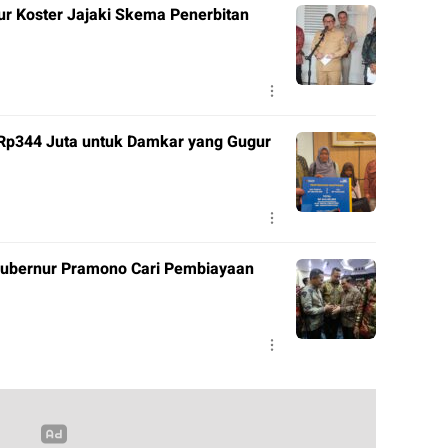
r Koster Jajaki Skema Penerbitan
 Rp344 Juta untuk Damkar yang Gugur
 Gubernur Pramono Cari Pembiayaan