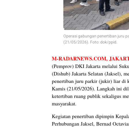
Operasi gabungan penertiban juru par
(21/05/2026). Foto: dok/ppid.
M-RADARNEWS.COM
, JAKAR
(Pemprov) DKI Jakarta melalui Suk
(Dishub) Jakarta Selatan (Jaksel), m
penertiban juru parkir (jukir) liar 
Kamis (21/05/2026). Langkah ini di
ketertiban ruang publik sekaligus m
masyarakat.
Kegiatan penertiban dipimpin Kepal
Perhubungan Jaksel, Bernad Octavia