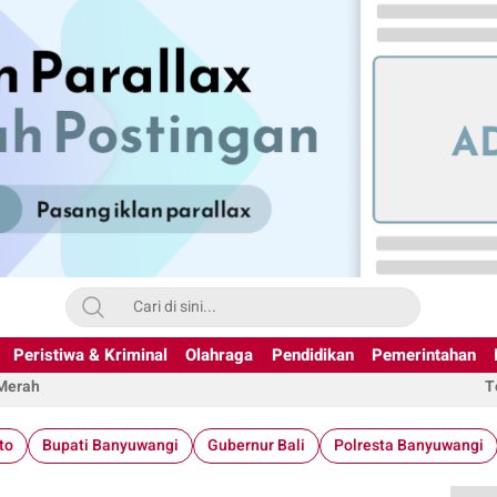
Peristiwa & Kriminal
Olahraga
Pendidikan
Pemerintahan
 Merah
T
to
Bupati Banyuwangi
Gubernur Bali
Polresta Banyuwangi