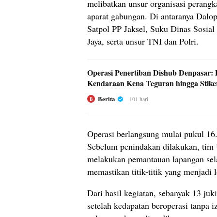
melibatkan unsur organisasi perangk
aparat gabungan. Di antaranya Dalop
Satpol PP Jaksel, Suku Dinas Sosial 
Jaya, serta unsur TNI dan Polri.
Operasi Penertiban Dishub Denpasar:
Kendaraan Kena Teguran hingga Stike
Berita
101 hari
B
Operasi berlangsung mulai pukul 16
Sebelum penindakan dilakukan, tim 
melakukan pemantauan lapangan sela
memastikan titik-titik yang menjadi lo
Dari hasil kegiatan, sebanyak 13 jukir
setelah kedapatan beroperasi tanpa i