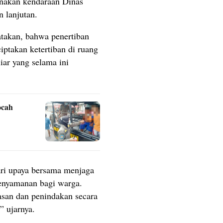
nakan kendaraan Dinas
 lanjutan.
takan, bahwa penertiban
iptakan ketertiban di ruang
iar yang selama ini
ocah
ari upaya bersama menjaga
enyamanan bagi warga.
san dan penindakan secara
,” ujarnya.