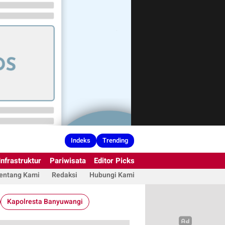
Indeks
Trending
Infrastruktur
Pariwisata
Editor Picks
entang Kami
Redaksi
Hubungi Kami
Kapolresta Banyuwangi