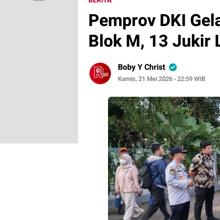
BERITA
Pemprov DKI Gela
Blok M, 13 Jukir
Boby Y Christ
Kamis, 21 Mei 2026 - 22:59 WIB