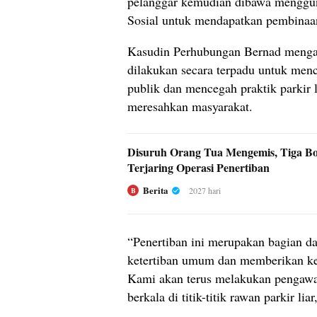
pelanggar kemudian dibawa menggu
Sosial untuk mendapatkan pembinaan
Kasudin Perhubungan Bernad menga
dilakukan secara terpadu untuk menc
publik dan mencegah praktik parkir l
meresahkan masyarakat.
Disuruh Orang Tua Mengemis, Tiga B
Terjaring Operasi Penertiban
Berita
2027 hari
B
“Penertiban ini merupakan bagian d
ketertiban umum dan memberikan k
Kami akan terus melakukan pengawa
berkala di titik-titik rawan parkir liar