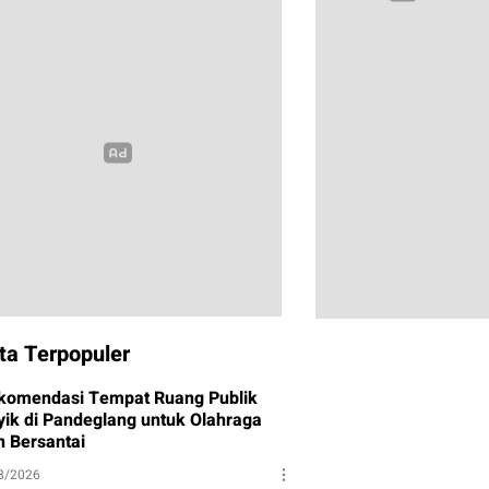
ta Terpopuler
komendasi Tempat Ruang Publik
yik di Pandeglang untuk Olahraga
n Bersantai
8/2026