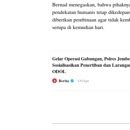
Bernad menegaskan, bahwa pihakn
pendekatan humanis tetap dikedepank
diberikan pembinaan agar tidak kem
serupa di kemudian hari.
Gelar Operasi Gabungan, Polres Jembe
Sosialisasikan Penertiban dan Larang
ODOL
Berita
430 hari
B