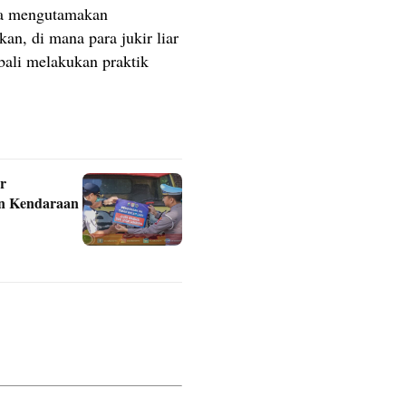
ya mengutamakan
an, di mana para jukir liar
bali melakukan praktik
r
an Kendaraan