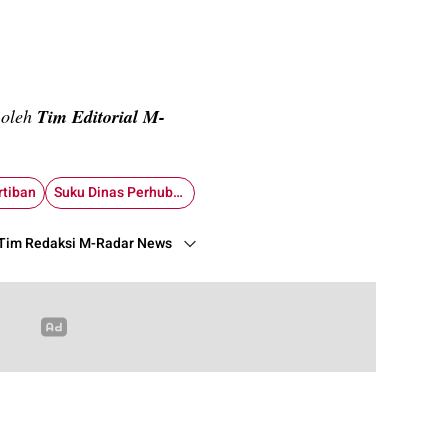
n oleh
Tim Editorial M-
rtiban
Suku Dinas Perhubungan Jaksel
Tim Redaksi M-Radar News