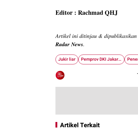
Editor : Rachmad QHJ
Artikel ini ditinjau & dipublikasika
Radar News
.
Jukir liar
Pemprov DKI Jakarta
Pene
Artikel Terkait