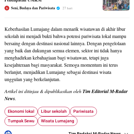
Seni, Budaya dan Pariwisata
27 hari
S
Keberhasilan Lumajang dalam menarik wisatawan di akhir libur
sekolah ini menjadi bukti bahwa potensi pariwisata lokal mampu
bersaing dengan destinasi nasional lainnya. Dengan pengelolaan
yang baik dan dukungan semua elemen, sektor ini tidak hanya
menghadirkan kebahagiaan bagi wisatawan, tetapi juga
kesejahteraan bagi masyarakat. Semoga momentum ini terus
berlanjut, menjadikan Lumajang sebagai destinasi wisata
unggulan yang berkelanjutan.
Artikel ini ditinjau & dipublikasikan oleh
Tim Editorial M-Radar
News
.
Ekonomi lokal
Libur sekolah
Pariwisata
Tumpak Sewu
Wisata Lumajang
Tim Redaksi M-Radar News