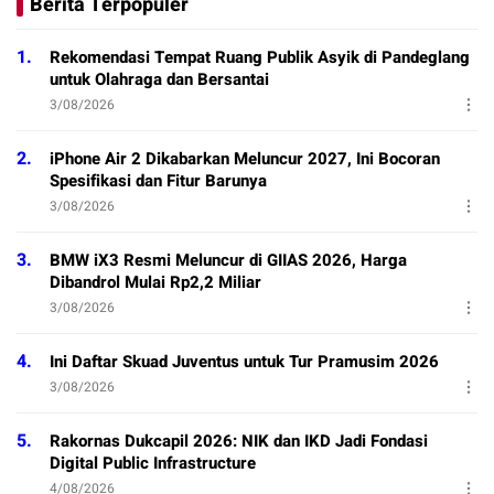
Berita Terpopuler
1.
Rekomendasi Tempat Ruang Publik Asyik di Pandeglang
untuk Olahraga dan Bersantai
3/08/2026
2.
iPhone Air 2 Dikabarkan Meluncur 2027, Ini Bocoran
Spesifikasi dan Fitur Barunya
3/08/2026
3.
BMW iX3 Resmi Meluncur di GIIAS 2026, Harga
Dibandrol Mulai Rp2,2 Miliar
3/08/2026
4.
Ini Daftar Skuad Juventus untuk Tur Pramusim 2026
3/08/2026
5.
Rakornas Dukcapil 2026: NIK dan IKD Jadi Fondasi
Digital Public Infrastructure
4/08/2026