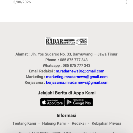
3/08/2026
Alamat :
Jln. Yos Sudarso No. 33, Banyuwangi – Jawa Timur
Phone :
085 875 777 343
Whatsapp : 085 875 777 343
Email Redaksi :
m.radarnews86@gmail.com
Marketing :
marketing.mradarnews@gmail.com
Kerjasama :
kerjasama.mradarnews@gmail.com
Jelajahi Berita di Apps Kami
Informasi
Tentang Kami
Hubungi Kami
Redaksi
Kebijakan Privasi