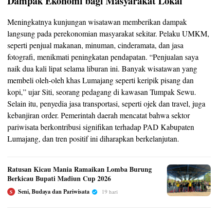
Dampak Ekonomi bagi Masyarakat Lokal
Meningkatnya kunjungan wisatawan memberikan dampak
langsung pada perekonomian masyarakat sekitar. Pelaku UMKM,
seperti penjual makanan, minuman, cinderamata, dan jasa
fotografi, menikmati peningkatan pendapatan. “Penjualan saya
naik dua kali lipat selama liburan ini. Banyak wisatawan yang
membeli oleh-oleh khas Lumajang seperti keripik pisang dan
kopi,” ujar Siti, seorang pedagang di kawasan Tumpak Sewu.
Selain itu, penyedia jasa transportasi, seperti ojek dan travel, juga
kebanjiran order. Pemerintah daerah mencatat bahwa sektor
pariwisata berkontribusi signifikan terhadap PAD Kabupaten
Lumajang, dan tren positif ini diharapkan berkelanjutan.
Ratusan Kicau Mania Ramaikan Lomba Burung
Berkicau Bupati Madiun Cup 2026
Seni, Budaya dan Pariwisata
19 hari
S