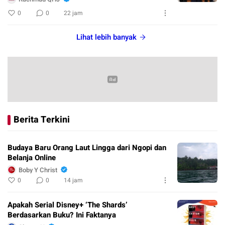
0
0
22 jam
Lihat lebih banyak
Berita Terkini
Budaya Baru Orang Laut Lingga dari Ngopi dan
Belanja Online
Boby Y Christ
0
0
14 jam
Apakah Serial Disney+ ‘The Shards’
Berdasarkan Buku? Ini Faktanya