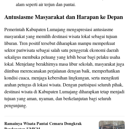
alam seperti air terjun dan pantai.
Antusiasme Masyarakat dan Harapan ke Depan
Pemerintah Kabupaten Lumajang mengapresiasi antusiasme
masyarakat yang memilih destinasi wisata lokal sebagai tujuan
liburan. Tren positif tersebut diharapkan mampu memperkuat
sektor pariwisata sebagai salah satu penggerak ekonomi daerah
sekaligus membuka peluang yang lebih besar bagi pelaku usaha
lokal. Menjelang berakhirnya masa libur sekolah, masyarakat juga
diimbau merencanakan perjalanan dengan baik, memperhatikan
kondisi cuaca, menjaga kebersihan lingkungan, serta mengikuti
arahan petugas di lokasi wisata. Dengan partisipasi seluruh pihak,
destinasi wisata di Kabupaten Lumajang diharapkan tetap menjadi
tujuan yang aman, nyaman, dan berkelanjutan bagi seluruh
pengunjung.
Ramainya Wisata Pantai Cemara Dongkrak
Pendapatan UMKM