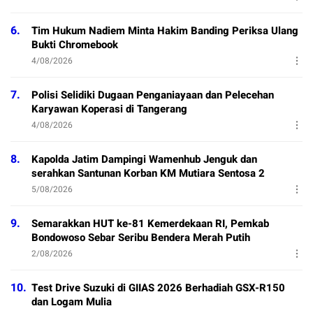
6.
Tim Hukum Nadiem Minta Hakim Banding Periksa Ulang
Bukti Chromebook
4/08/2026
7.
Polisi Selidiki Dugaan Penganiayaan dan Pelecehan
Karyawan Koperasi di Tangerang
4/08/2026
8.
Kapolda Jatim Dampingi Wamenhub Jenguk dan
serahkan Santunan Korban KM Mutiara Sentosa 2
5/08/2026
9.
Semarakkan HUT ke-81 Kemerdekaan RI, Pemkab
Bondowoso Sebar Seribu Bendera Merah Putih
2/08/2026
10.
Test Drive Suzuki di GIIAS 2026 Berhadiah GSX-R150
dan Logam Mulia