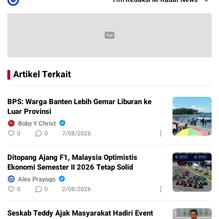
Artikel Terkait
BPS: Warga Banten Lebih Gemar Liburan ke
Luar Provinsi
Boby Y Christ
0
0
7/08/2026
Ditopang Ajang F1, Malaysia Optimistis
Ekonomi Semester II 2026 Tetap Solid
Alex Prayogo
0
0
2/08/2026
Seskab Teddy Ajak Masyarakat Hadiri Event