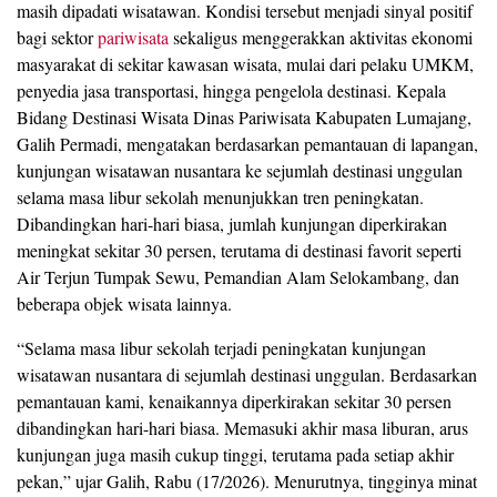
masih dipadati wisatawan. Kondisi tersebut menjadi sinyal positif
bagi sektor
pariwisata
sekaligus menggerakkan aktivitas ekonomi
masyarakat di sekitar kawasan wisata, mulai dari pelaku UMKM,
penyedia jasa transportasi, hingga pengelola destinasi. Kepala
Bidang Destinasi Wisata Dinas Pariwisata Kabupaten Lumajang,
Galih Permadi, mengatakan berdasarkan pemantauan di lapangan,
kunjungan wisatawan nusantara ke sejumlah destinasi unggulan
selama masa libur sekolah menunjukkan tren peningkatan.
Dibandingkan hari-hari biasa, jumlah kunjungan diperkirakan
meningkat sekitar 30 persen, terutama di destinasi favorit seperti
Air Terjun Tumpak Sewu, Pemandian Alam Selokambang, dan
beberapa objek wisata lainnya.
“Selama masa libur sekolah terjadi peningkatan kunjungan
wisatawan nusantara di sejumlah destinasi unggulan. Berdasarkan
pemantauan kami, kenaikannya diperkirakan sekitar 30 persen
dibandingkan hari-hari biasa. Memasuki akhir masa liburan, arus
kunjungan juga masih cukup tinggi, terutama pada setiap akhir
pekan,” ujar Galih, Rabu (17/2026). Menurutnya, tingginya minat