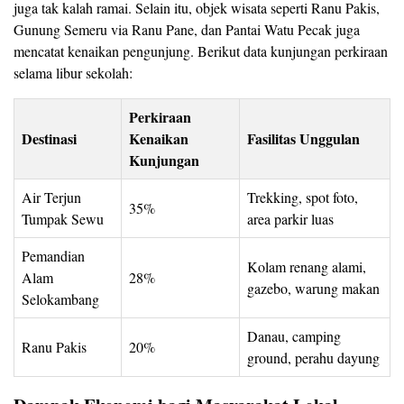
juga tak kalah ramai. Selain itu, objek wisata seperti Ranu Pakis,
Gunung Semeru via Ranu Pane, dan Pantai Watu Pecak juga
mencatat kenaikan pengunjung. Berikut data kunjungan perkiraan
selama libur sekolah:
Perkiraan
Destinasi
Kenaikan
Fasilitas Unggulan
Kunjungan
Air Terjun
Trekking, spot foto,
35%
Tumpak Sewu
area parkir luas
Pemandian
Kolam renang alami,
Alam
28%
gazebo, warung makan
Selokambang
Danau, camping
Ranu Pakis
20%
ground, perahu dayung