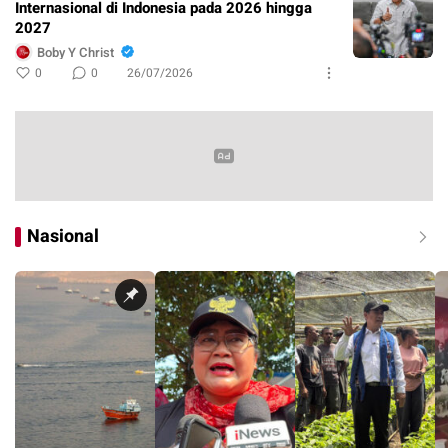
Internasional di Indonesia pada 2026 hingga
2027
Boby Y Christ
0
0
26/07/2026
Nasional