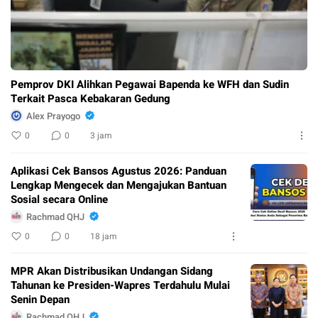
Pemprov DKI Alihkan Pegawai Bapenda ke WFH dan Sudin
Terkait Pasca Kebakaran Gedung
Alex Prayogo
0
0
3 jam
Aplikasi Cek Bansos Agustus 2026: Panduan
Lengkap Mengecek dan Mengajukan Bantuan
Sosial secara Online
Rachmad QHJ
0
0
18 jam
MPR Akan Distribusikan Undangan Sidang
Tahunan ke Presiden-Wapres Terdahulu Mulai
Senin Depan
Rachmad QHJ