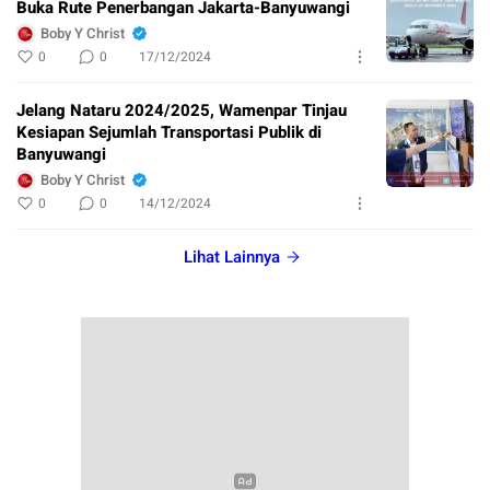
Buka Rute Penerbangan Jakarta-Banyuwangi
Boby Y Christ
0
0
17/12/2024
Jelang Nataru 2024/2025, Wamenpar Tinjau
Kesiapan Sejumlah Transportasi Publik di
Banyuwangi
Boby Y Christ
0
0
14/12/2024
Lihat Lainnya