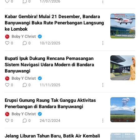
0
0
17/07/2026
Kabar Gembira! Mulai 21 Desember, Bandara
Banyuwangi Buka Rute Penerbangan Langsung
ke Lombok
Boby Y Christ
0
0
10/12/2025
Bupati Ipuk Dukung Rencana Pemasangan
Sistem Navigasi Udara Modern di Bandara
Banyuwangi
Boby Y Christ
0
0
11/11/2025
Erupsi Gunung Raung Tak Ganggu Aktivitas
Penerbangan di Bandara Banyuwangi
Boby Y Christ
0
0
24/12/2024
Jelang Liburan Tahun Baru, Batik Air Kembali