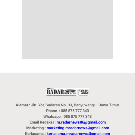
Alamat :
Jln. Yos Sudarso No. 33, Banyuwangi – Jawa Timur
Phone :
085 875 777 343
Whatsapp : 085 875 777 343
Email Redaksi :
m.radarnews86@gmail.com
Marketing :
marketing.mradarnews@gmail.com
Kerjasama :
kerjasama.mradarnews@gmail.com