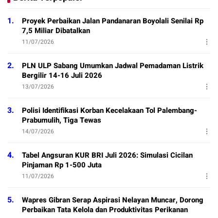
1.
Proyek Perbaikan Jalan Pandanaran Boyolali Senilai Rp
7,5 Miliar Dibatalkan
11/07/2026
2.
PLN ULP Sabang Umumkan Jadwal Pemadaman Listrik
Bergilir 14-16 Juli 2026
13/07/2026
3.
Polisi Identifikasi Korban Kecelakaan Tol Palembang-
Prabumulih, Tiga Tewas
14/07/2026
4.
Tabel Angsuran KUR BRI Juli 2026: Simulasi Cicilan
Pinjaman Rp 1-500 Juta
11/07/2026
5.
Wapres Gibran Serap Aspirasi Nelayan Muncar, Dorong
Perbaikan Tata Kelola dan Produktivitas Perikanan