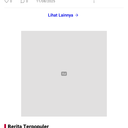
0
0
11/08/2025
Lihat Lainnya
Berita Terpopuler