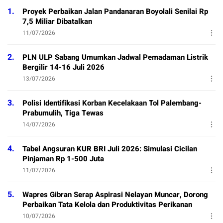
1.
Proyek Perbaikan Jalan Pandanaran Boyolali Senilai Rp
7,5 Miliar Dibatalkan
11/07/2026
2.
PLN ULP Sabang Umumkan Jadwal Pemadaman Listrik
Bergilir 14-16 Juli 2026
13/07/2026
3.
Polisi Identifikasi Korban Kecelakaan Tol Palembang-
Prabumulih, Tiga Tewas
14/07/2026
4.
Tabel Angsuran KUR BRI Juli 2026: Simulasi Cicilan
Pinjaman Rp 1-500 Juta
11/07/2026
5.
Wapres Gibran Serap Aspirasi Nelayan Muncar, Dorong
Perbaikan Tata Kelola dan Produktivitas Perikanan
10/07/2026