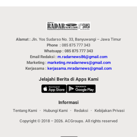
Alamat :
Jln. Yos Sudarso No. 33, Banyuwangi – Jawa Timur
Phone :
085 875 777 343
Whatsapp : 085 875 777 343
Email Redaksi :
m.radarnews86@gmail.com
Marketing :
marketing.mradarnews@gmail.com
Kerjasama :
kerjasama.mradarnews@gmail.com
Jelajahi Berita di Apps Kami
Informasi
Tentang Kami
Hubungi Kami
Redaksi
Kebijakan Privasi
Copyright © 2018 – 2026. ACGroups. All rights reserved