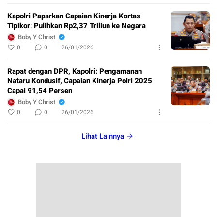
Kapolri Paparkan Capaian Kinerja Kortas
Tipikor: Pulihkan Rp2,37 Triliun ke Negara
Boby Y Christ
0
0
26/01/2026
Rapat dengan DPR, Kapolri: Pengamanan
Nataru Kondusif, Capaian Kinerja Polri 2025
Capai 91,54 Persen
Boby Y Christ
0
0
26/01/2026
Lihat Lainnya