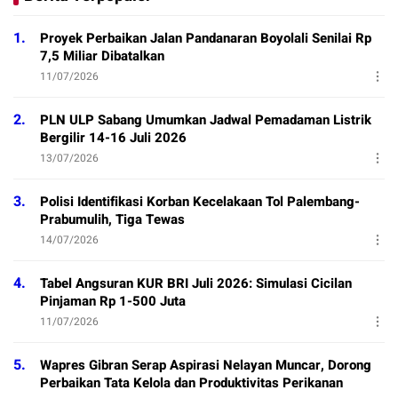
1.
Proyek Perbaikan Jalan Pandanaran Boyolali Senilai Rp
7,5 Miliar Dibatalkan
11/07/2026
2.
PLN ULP Sabang Umumkan Jadwal Pemadaman Listrik
Bergilir 14-16 Juli 2026
13/07/2026
3.
Polisi Identifikasi Korban Kecelakaan Tol Palembang-
Prabumulih, Tiga Tewas
14/07/2026
4.
Tabel Angsuran KUR BRI Juli 2026: Simulasi Cicilan
Pinjaman Rp 1-500 Juta
11/07/2026
5.
Wapres Gibran Serap Aspirasi Nelayan Muncar, Dorong
Perbaikan Tata Kelola dan Produktivitas Perikanan