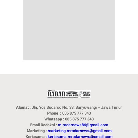
Alamat :
Jln. Yos Sudarso No. 33, Banyuwangi – Jawa Timur
Phone :
085 875 777 343
Whatsapp : 085 875 777 343
Email Redaksi :
m.radarnews86@gmail.com
Marketing :
marketing.mradarnews@gmail.com
Kerjasama :
kerjasama.mradarnews@gmail.com