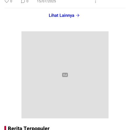
0
0
15/07/2025
Lihat Lainnya
Berita Terpopuler