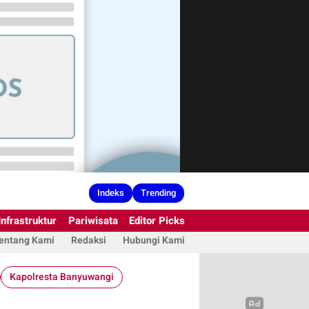
Indeks
Trending
Infrastruktur
Pariwisata
Editor Picks
entang Kami
Redaksi
Hubungi Kami
Kapolresta Banyuwangi