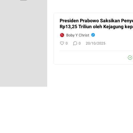
Presiden Prabowo Saksikan Peny
Rp13,25 Triliun oleh Kejagung k
Boby Y Christ
0
0
20/10/2025