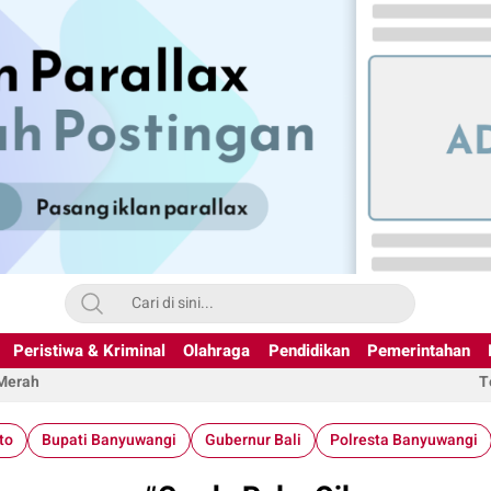
Peristiwa & Kriminal
Olahraga
Pendidikan
Pemerintahan
 Merah
T
to
Bupati Banyuwangi
Gubernur Bali
Polresta Banyuwangi