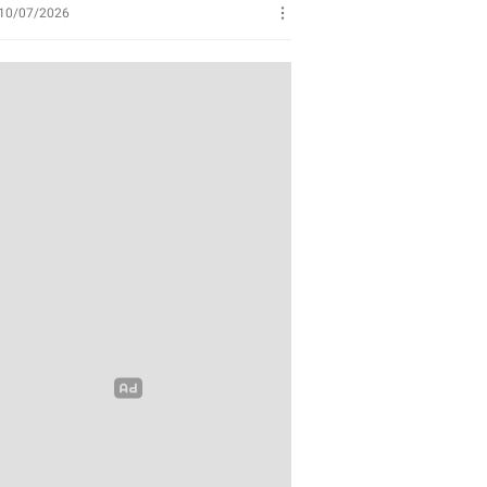
Perikanan
10/07/2026