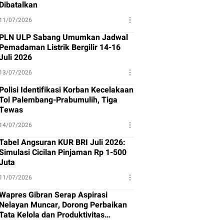
Dibatalkan
11/07/2026
PLN ULP Sabang Umumkan Jadwal
Pemadaman Listrik Bergilir 14-16
Juli 2026
13/07/2026
Polisi Identifikasi Korban Kecelakaan
Tol Palembang-Prabumulih, Tiga
Tewas
14/07/2026
Tabel Angsuran KUR BRI Juli 2026:
Simulasi Cicilan Pinjaman Rp 1-500
Juta
11/07/2026
Wapres Gibran Serap Aspirasi
Nelayan Muncar, Dorong Perbaikan
Tata Kelola dan Produktivitas