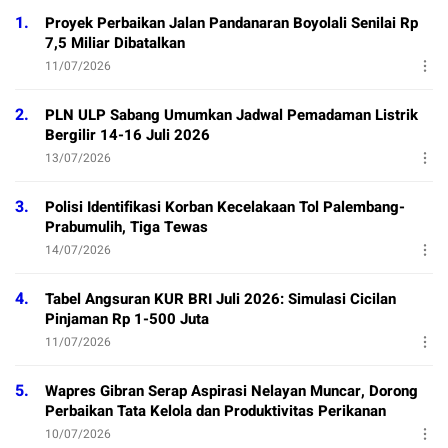
1.
Proyek Perbaikan Jalan Pandanaran Boyolali Senilai Rp
7,5 Miliar Dibatalkan
11/07/2026
2.
PLN ULP Sabang Umumkan Jadwal Pemadaman Listrik
Bergilir 14-16 Juli 2026
13/07/2026
3.
Polisi Identifikasi Korban Kecelakaan Tol Palembang-
Prabumulih, Tiga Tewas
14/07/2026
4.
Tabel Angsuran KUR BRI Juli 2026: Simulasi Cicilan
Pinjaman Rp 1-500 Juta
11/07/2026
5.
Wapres Gibran Serap Aspirasi Nelayan Muncar, Dorong
Perbaikan Tata Kelola dan Produktivitas Perikanan
10/07/2026