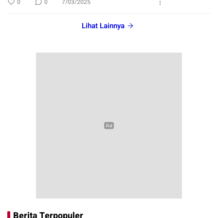
0
0
7/03/2025
Lihat Lainnya
Berita Terpopuler