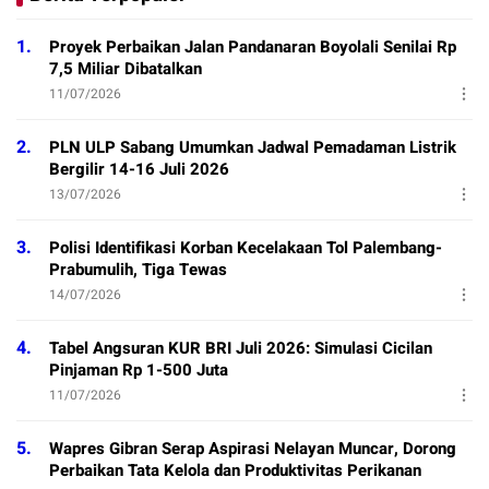
1.
Proyek Perbaikan Jalan Pandanaran Boyolali Senilai Rp
7,5 Miliar Dibatalkan
11/07/2026
2.
PLN ULP Sabang Umumkan Jadwal Pemadaman Listrik
Bergilir 14-16 Juli 2026
13/07/2026
3.
Polisi Identifikasi Korban Kecelakaan Tol Palembang-
Prabumulih, Tiga Tewas
14/07/2026
4.
Tabel Angsuran KUR BRI Juli 2026: Simulasi Cicilan
Pinjaman Rp 1-500 Juta
11/07/2026
5.
Wapres Gibran Serap Aspirasi Nelayan Muncar, Dorong
Perbaikan Tata Kelola dan Produktivitas Perikanan