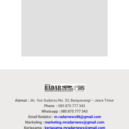
Alamat :
Jln. Yos Sudarso No. 33, Banyuwangi – Jawa Timur
Phone :
085 875 777 343
Whatsapp : 085 875 777 343
Email Redaksi :
m.radarnews86@gmail.com
Marketing :
marketing.mradarnews@gmail.com
Kerjasama :
kerjasama.mradarnews@gmail.com