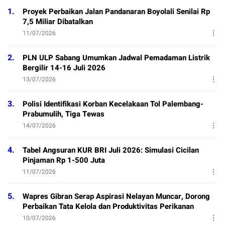
1.
Proyek Perbaikan Jalan Pandanaran Boyolali Senilai Rp
7,5 Miliar Dibatalkan
11/07/2026
2.
PLN ULP Sabang Umumkan Jadwal Pemadaman Listrik
Bergilir 14-16 Juli 2026
13/07/2026
3.
Polisi Identifikasi Korban Kecelakaan Tol Palembang-
Prabumulih, Tiga Tewas
14/07/2026
4.
Tabel Angsuran KUR BRI Juli 2026: Simulasi Cicilan
Pinjaman Rp 1-500 Juta
11/07/2026
5.
Wapres Gibran Serap Aspirasi Nelayan Muncar, Dorong
Perbaikan Tata Kelola dan Produktivitas Perikanan
10/07/2026