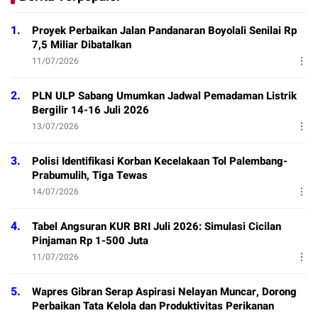
1.
Proyek Perbaikan Jalan Pandanaran Boyolali Senilai Rp
7,5 Miliar Dibatalkan
11/07/2026
2.
PLN ULP Sabang Umumkan Jadwal Pemadaman Listrik
Bergilir 14-16 Juli 2026
13/07/2026
3.
Polisi Identifikasi Korban Kecelakaan Tol Palembang-
Prabumulih, Tiga Tewas
14/07/2026
4.
Tabel Angsuran KUR BRI Juli 2026: Simulasi Cicilan
Pinjaman Rp 1-500 Juta
11/07/2026
5.
Wapres Gibran Serap Aspirasi Nelayan Muncar, Dorong
Perbaikan Tata Kelola dan Produktivitas Perikanan