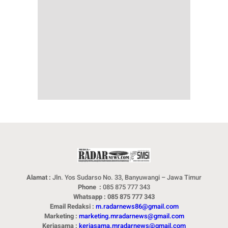
Alamat :
Jln. Yos Sudarso No. 33, Banyuwangi – Jawa Timur
Phone :
085 875 777 343
Whatsapp : 085 875 777 343
Email Redaksi :
m.radarnews86@gmail.com
Marketing :
marketing.mradarnews@gmail.com
Kerjasama :
kerjasama.mradarnews@gmail.com