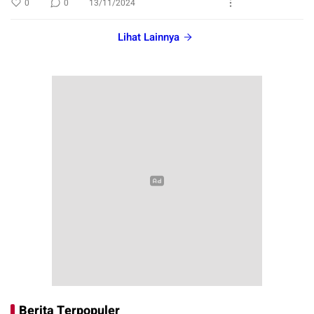
0
0
13/11/2024
Lihat Lainnya
Berita Terpopuler