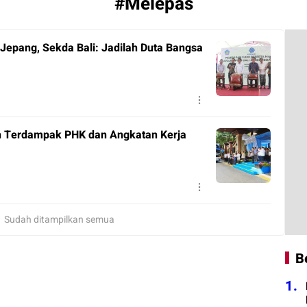
#Melepas
Jepang, Sekda Bali: Jadilah Duta Bangsa
uh Terdampak PHK dan Angkatan Kerja
Sudah ditampilkan semua
B
1.