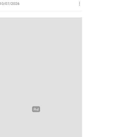
Perikanan
10/07/2026