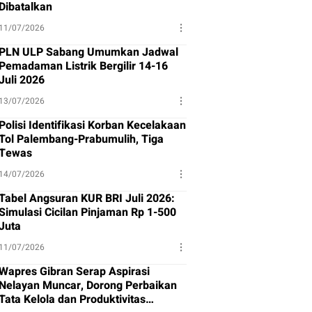
Dibatalkan
11/07/2026
PLN ULP Sabang Umumkan Jadwal
Pemadaman Listrik Bergilir 14-16
Juli 2026
13/07/2026
Polisi Identifikasi Korban Kecelakaan
Tol Palembang-Prabumulih, Tiga
Tewas
14/07/2026
Tabel Angsuran KUR BRI Juli 2026:
Simulasi Cicilan Pinjaman Rp 1-500
Juta
11/07/2026
Wapres Gibran Serap Aspirasi
Nelayan Muncar, Dorong Perbaikan
Tata Kelola dan Produktivitas