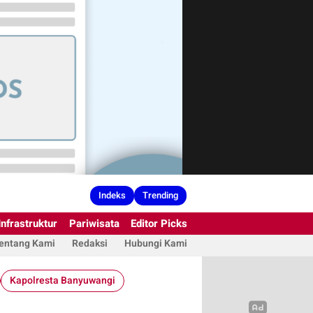
Indeks
Trending
Infrastruktur
Pariwisata
Editor Picks
entang Kami
Redaksi
Hubungi Kami
Kapolresta Banyuwangi