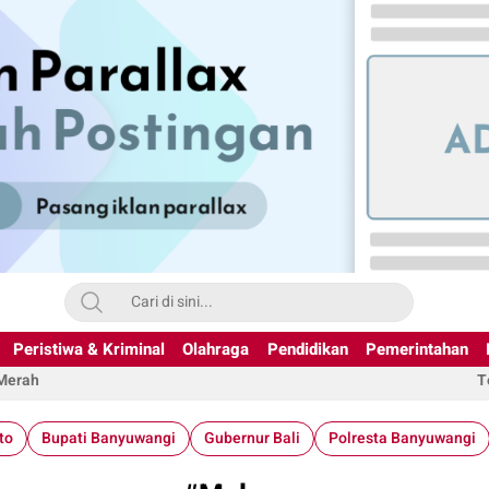
Peristiwa & Kriminal
Olahraga
Pendidikan
Pemerintahan
 Merah
T
to
Bupati Banyuwangi
Gubernur Bali
Polresta Banyuwangi