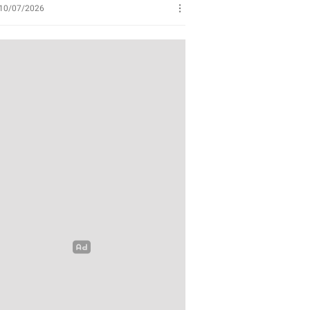
Perikanan
10/07/2026