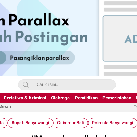
Peristiwa & Kriminal
Olahraga
Pendidikan
Pemerintahan
 Merah
T
to
Bupati Banyuwangi
Gubernur Bali
Polresta Banyuwangi