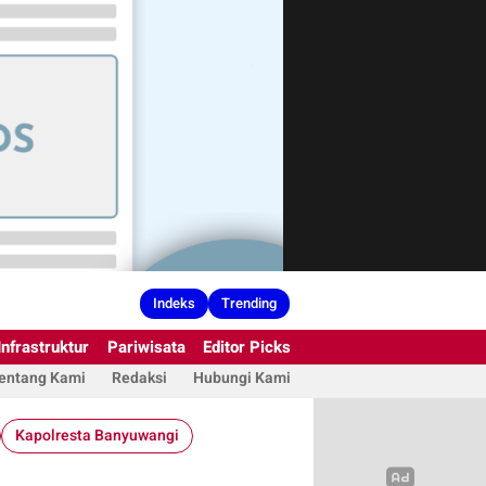
Indeks
Trending
Infrastruktur
Pariwisata
Editor Picks
entang Kami
Redaksi
Hubungi Kami
Kapolresta Banyuwangi