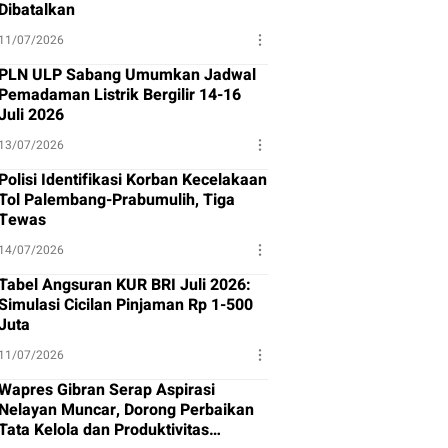
Dibatalkan
11/07/2026
PLN ULP Sabang Umumkan Jadwal
Pemadaman Listrik Bergilir 14-16
Juli 2026
13/07/2026
Polisi Identifikasi Korban Kecelakaan
Tol Palembang-Prabumulih, Tiga
Tewas
14/07/2026
Tabel Angsuran KUR BRI Juli 2026:
Simulasi Cicilan Pinjaman Rp 1-500
Juta
11/07/2026
Wapres Gibran Serap Aspirasi
Nelayan Muncar, Dorong Perbaikan
Tata Kelola dan Produktivitas