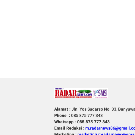
Alamat :
Jln. Yos Sudarso No. 33, Banyuw
Phone :
085 875 777 343
Whatsapp : 085 875 777 343
Email Redaksi :
m.radarnews86@gmail.c
Marketing :
marketing.mradarnews@gmai