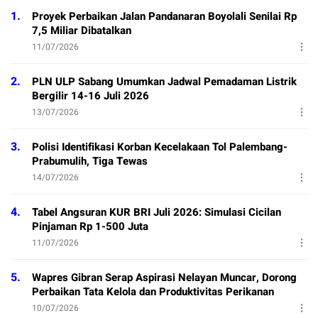
1.
Proyek Perbaikan Jalan Pandanaran Boyolali Senilai Rp
7,5 Miliar Dibatalkan
11/07/2026
2.
PLN ULP Sabang Umumkan Jadwal Pemadaman Listrik
Bergilir 14-16 Juli 2026
13/07/2026
3.
Polisi Identifikasi Korban Kecelakaan Tol Palembang-
Prabumulih, Tiga Tewas
14/07/2026
4.
Tabel Angsuran KUR BRI Juli 2026: Simulasi Cicilan
Pinjaman Rp 1-500 Juta
11/07/2026
5.
Wapres Gibran Serap Aspirasi Nelayan Muncar, Dorong
Perbaikan Tata Kelola dan Produktivitas Perikanan
10/07/2026