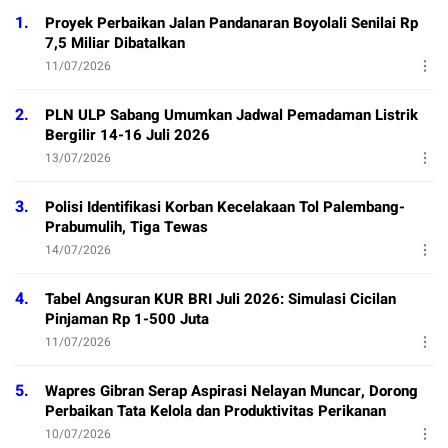
1.
Proyek Perbaikan Jalan Pandanaran Boyolali Senilai Rp
7,5 Miliar Dibatalkan
11/07/2026
2.
PLN ULP Sabang Umumkan Jadwal Pemadaman Listrik
Bergilir 14-16 Juli 2026
13/07/2026
3.
Polisi Identifikasi Korban Kecelakaan Tol Palembang-
Prabumulih, Tiga Tewas
14/07/2026
4.
Tabel Angsuran KUR BRI Juli 2026: Simulasi Cicilan
Pinjaman Rp 1-500 Juta
11/07/2026
5.
Wapres Gibran Serap Aspirasi Nelayan Muncar, Dorong
Perbaikan Tata Kelola dan Produktivitas Perikanan
10/07/2026