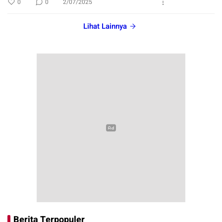
0
0
2/07/2025
Lihat Lainnya
Berita Terpopuler