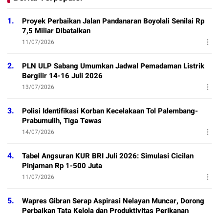
1.
Proyek Perbaikan Jalan Pandanaran Boyolali Senilai Rp
7,5 Miliar Dibatalkan
11/07/2026
2.
PLN ULP Sabang Umumkan Jadwal Pemadaman Listrik
Bergilir 14-16 Juli 2026
13/07/2026
3.
Polisi Identifikasi Korban Kecelakaan Tol Palembang-
Prabumulih, Tiga Tewas
14/07/2026
4.
Tabel Angsuran KUR BRI Juli 2026: Simulasi Cicilan
Pinjaman Rp 1-500 Juta
11/07/2026
5.
Wapres Gibran Serap Aspirasi Nelayan Muncar, Dorong
Perbaikan Tata Kelola dan Produktivitas Perikanan