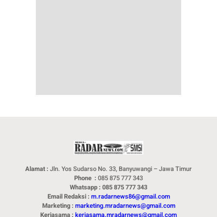
Alamat :
Jln. Yos Sudarso No. 33, Banyuwangi – Jawa Timur
Phone :
085 875 777 343
Whatsapp : 085 875 777 343
Email Redaksi :
m.radarnews86@gmail.com
Marketing :
marketing.mradarnews@gmail.com
Kerjasama :
kerjasama.mradarnews@gmail.com