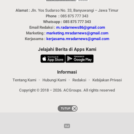
Alamat :
Jln. Yos Sudarso No. 33, Banyuwangi – Jawa Timur
Phone :
085 875 777 343
Whatsapp : 085 875 777 343
Email Redaksi :
m.radarnews86@gmail.com
Marketing :
marketing.mradarnews@gmail.com
Kerjasama :
kerjasama.mradarnews@gmail.com
Jelajahi Berita di Apps Kami
Informasi
Tentang Kami
Hubungi Kami
Redaksi
Kebijakan Privasi
Copyright © 2018 – 2026. ACGroups. All rights reserved
TUTUP
TUTUP