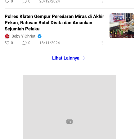
0
0
20/12/2024
Polres Klaten Gempur Peredaran Miras di Akhir
Pekan, Ratusan Botol Disita dan Amankan
Sejumlah Pelaku
Boby Y Christ
0
0
18/11/2024
Lihat Lainnya