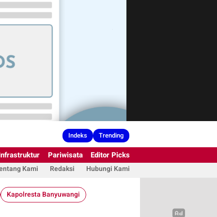
Indeks
Trending
Infrastruktur
Pariwisata
Editor Picks
entang Kami
Redaksi
Hubungi Kami
Kapolresta Banyuwangi