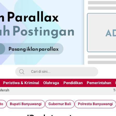
Peristiwa & Kriminal
Olahraga
Pendidikan
Pemerintahan
 Merah
T
to
Bupati Banyuwangi
Gubernur Bali
Polresta Banyuwangi