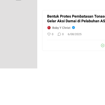
Bentuk Protes Pembatasan Tonas
Gelar Aksi Damai di Pelabuhan A
Boby Y Christ
0
0
6/08/2025