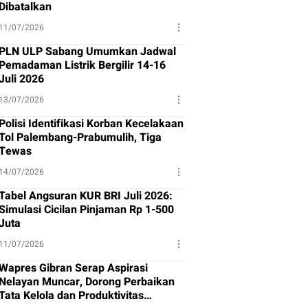
Dibatalkan
11/07/2026
PLN ULP Sabang Umumkan Jadwal
Pemadaman Listrik Bergilir 14-16
Juli 2026
13/07/2026
Polisi Identifikasi Korban Kecelakaan
Tol Palembang-Prabumulih, Tiga
Tewas
14/07/2026
Tabel Angsuran KUR BRI Juli 2026:
Simulasi Cicilan Pinjaman Rp 1-500
Juta
11/07/2026
Wapres Gibran Serap Aspirasi
Nelayan Muncar, Dorong Perbaikan
Tata Kelola dan Produktivitas