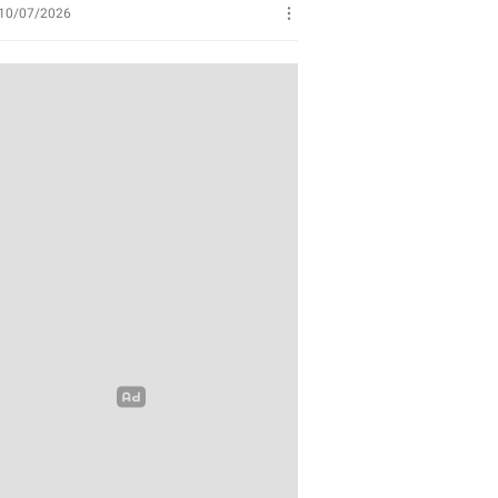
Perikanan
10/07/2026