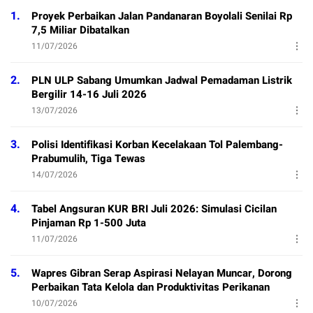
1.
Proyek Perbaikan Jalan Pandanaran Boyolali Senilai Rp
7,5 Miliar Dibatalkan
11/07/2026
2.
PLN ULP Sabang Umumkan Jadwal Pemadaman Listrik
Bergilir 14-16 Juli 2026
13/07/2026
3.
Polisi Identifikasi Korban Kecelakaan Tol Palembang-
Prabumulih, Tiga Tewas
14/07/2026
4.
Tabel Angsuran KUR BRI Juli 2026: Simulasi Cicilan
Pinjaman Rp 1-500 Juta
11/07/2026
5.
Wapres Gibran Serap Aspirasi Nelayan Muncar, Dorong
Perbaikan Tata Kelola dan Produktivitas Perikanan
10/07/2026