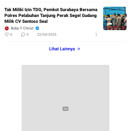
Tak Miliki Izin TDG, Pemkot Surabaya Bersama
Polres Pelabuhan Tanjung Perak Segel Gudang
Milik CV Sentoso Seal
Boby Y Christ
0
0
22/04/2025
Lihat Lainnya