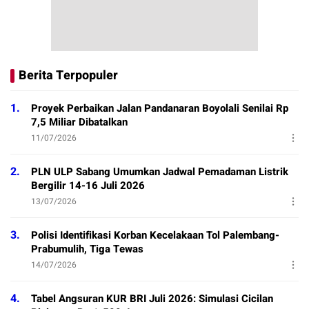
Berita Terpopuler
1.
Proyek Perbaikan Jalan Pandanaran Boyolali Senilai Rp
7,5 Miliar Dibatalkan
11/07/2026
2.
PLN ULP Sabang Umumkan Jadwal Pemadaman Listrik
Bergilir 14-16 Juli 2026
13/07/2026
3.
Polisi Identifikasi Korban Kecelakaan Tol Palembang-
Prabumulih, Tiga Tewas
14/07/2026
4.
Tabel Angsuran KUR BRI Juli 2026: Simulasi Cicilan