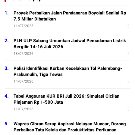
1.
Proyek Perbaikan Jalan Pandanaran Boyolali Senilai Rp
7,5 Miliar Dibatalkan
11/07/2026
2.
PLN ULP Sabang Umumkan Jadwal Pemadaman Listrik
Bergilir 14-16 Juli 2026
13/07/2026
3.
Polisi Identifikasi Korban Kecelakaan Tol Palembang-
Prabumulih, Tiga Tewas
14/07/2026
4.
Tabel Angsuran KUR BRI Juli 2026: Simulasi Cicilan
Pinjaman Rp 1-500 Juta
11/07/2026
5.
Wapres Gibran Serap Aspirasi Nelayan Muncar, Dorong
Perbaikan Tata Kelola dan Produktivitas Perikanan