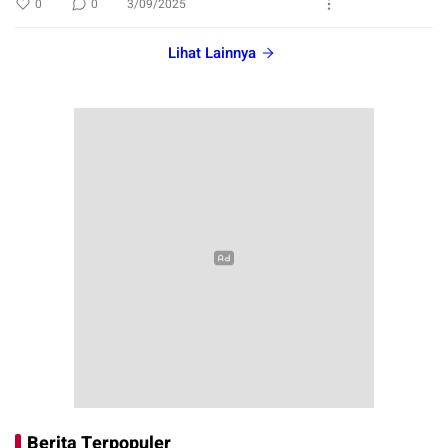
0
0
3/09/2025
Lihat Lainnya
Berita Terpopuler