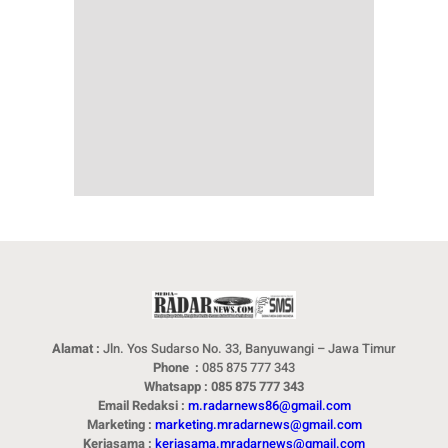
Alamat :
Jln. Yos Sudarso No. 33, Banyuwangi – Jawa Timur
Phone :
085 875 777 343
Whatsapp : 085 875 777 343
Email Redaksi :
m.radarnews86@gmail.com
Marketing :
marketing.mradarnews@gmail.com
Kerjasama :
kerjasama.mradarnews@gmail.com