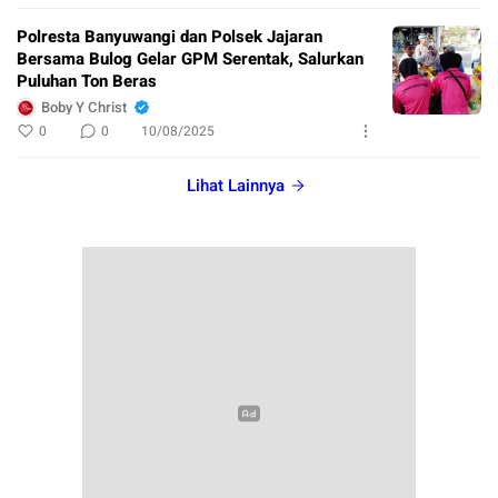
Polresta Banyuwangi dan Polsek Jajaran
Bersama Bulog Gelar GPM Serentak, Salurkan
Puluhan Ton Beras
Boby Y Christ
0
0
10/08/2025
Lihat Lainnya