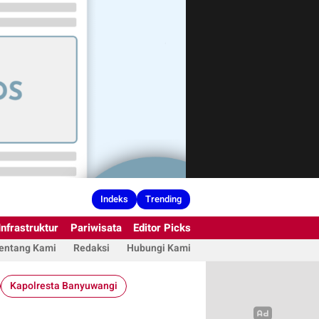
Indeks
Trending
Infrastruktur
Pariwisata
Editor Picks
entang Kami
Redaksi
Hubungi Kami
Kapolresta Banyuwangi