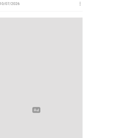
Perikanan
10/07/2026