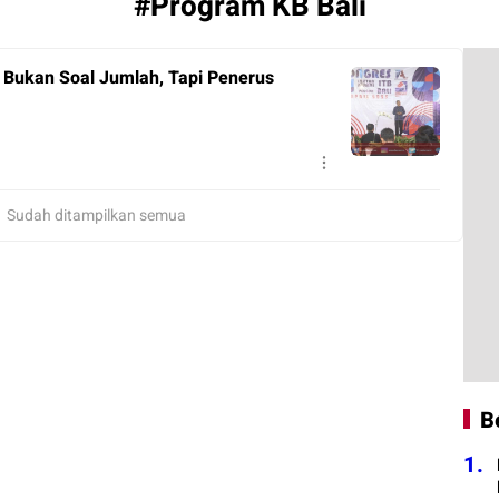
#Program KB Bali
 Bukan Soal Jumlah, Tapi Penerus
Sudah ditampilkan semua
B
1.