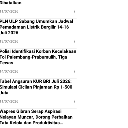
Dibatalkan
11/07/2026
PLN ULP Sabang Umumkan Jadwal
Pemadaman Listrik Bergilir 14-16
Juli 2026
13/07/2026
Polisi Identifikasi Korban Kecelakaan
Tol Palembang-Prabumulih, Tiga
Tewas
14/07/2026
Tabel Angsuran KUR BRI Juli 2026:
Simulasi Cicilan Pinjaman Rp 1-500
Juta
11/07/2026
Wapres Gibran Serap Aspirasi
Nelayan Muncar, Dorong Perbaikan
Tata Kelola dan Produktivitas