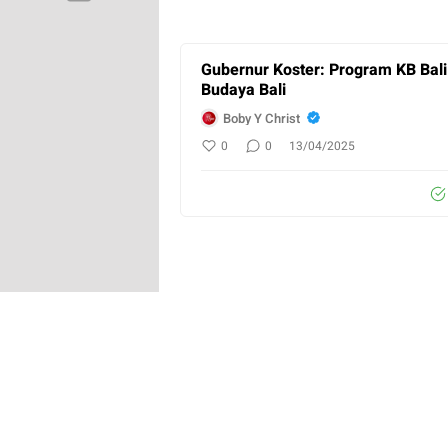
Gubernur Koster: Program KB Bali
Budaya Bali
Boby Y Christ
0
0
13/04/2025