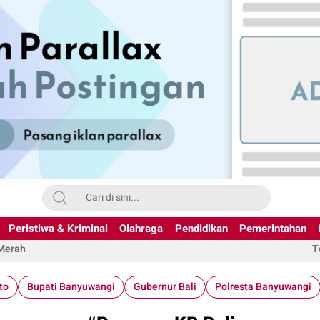
Peristiwa & Kriminal
Olahraga
Pendidikan
Pemerintahan
 Merah
T
to
Bupati Banyuwangi
Gubernur Bali
Polresta Banyuwangi