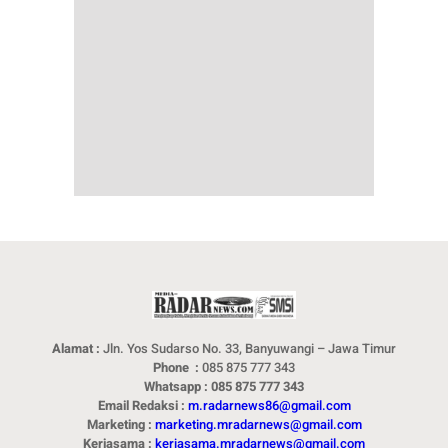
Alamat :
Jln. Yos Sudarso No. 33, Banyuwangi – Jawa Timur
Phone :
085 875 777 343
Whatsapp : 085 875 777 343
Email Redaksi :
m.radarnews86@gmail.com
Marketing :
marketing.mradarnews@gmail.com
Kerjasama :
kerjasama.mradarnews@gmail.com