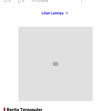
0
0
11/12/2024
Lihat Lainnya
Berita Terpopuler