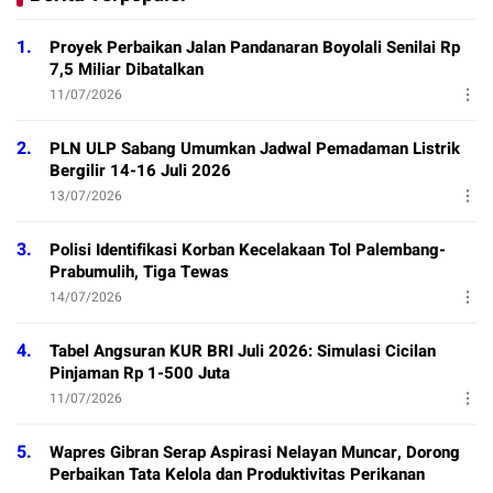
1.
Proyek Perbaikan Jalan Pandanaran Boyolali Senilai Rp
7,5 Miliar Dibatalkan
11/07/2026
2.
PLN ULP Sabang Umumkan Jadwal Pemadaman Listrik
Bergilir 14-16 Juli 2026
13/07/2026
3.
Polisi Identifikasi Korban Kecelakaan Tol Palembang-
Prabumulih, Tiga Tewas
14/07/2026
4.
Tabel Angsuran KUR BRI Juli 2026: Simulasi Cicilan
Pinjaman Rp 1-500 Juta
11/07/2026
5.
Wapres Gibran Serap Aspirasi Nelayan Muncar, Dorong
Perbaikan Tata Kelola dan Produktivitas Perikanan