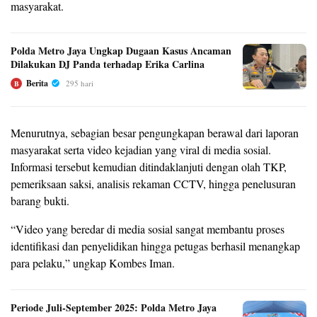
masyarakat.
Polda Metro Jaya Ungkap Dugaan Kasus Ancaman
Dilakukan DJ Panda terhadap Erika Carlina
Berita
295 hari
B
Menurutnya, sebagian besar pengungkapan berawal dari laporan
masyarakat serta video kejadian yang viral di media sosial.
Informasi tersebut kemudian ditindaklanjuti dengan olah TKP,
pemeriksaan saksi, analisis rekaman CCTV, hingga penelusuran
barang bukti.
“Video yang beredar di media sosial sangat membantu proses
identifikasi dan penyelidikan hingga petugas berhasil menangkap
para pelaku,” ungkap Kombes Iman.
Periode Juli-September 2025: Polda Metro Jaya