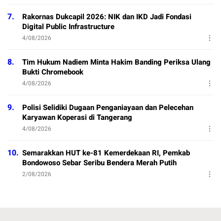
7.
Rakornas Dukcapil 2026: NIK dan IKD Jadi Fondasi
Digital Public Infrastructure
4/08/2026
8.
Tim Hukum Nadiem Minta Hakim Banding Periksa Ulang
Bukti Chromebook
4/08/2026
9.
Polisi Selidiki Dugaan Penganiayaan dan Pelecehan
Karyawan Koperasi di Tangerang
4/08/2026
10.
Semarakkan HUT ke-81 Kemerdekaan RI, Pemkab
Bondowoso Sebar Seribu Bendera Merah Putih
2/08/2026