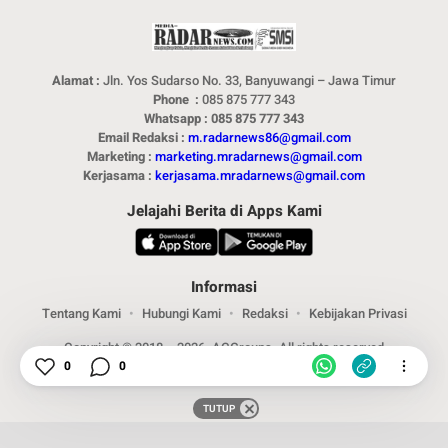
Alamat :
Jln. Yos Sudarso No. 33, Banyuwangi – Jawa Timur
Phone :
085 875 777 343
Whatsapp : 085 875 777 343
Email Redaksi :
m.radarnews86@gmail.com
Marketing :
marketing.mradarnews@gmail.com
Kerjasama :
kerjasama.mradarnews@gmail.com
Jelajahi Berita di Apps Kami
Informasi
Tentang Kami
Hubungi Kami
Redaksi
Kebijakan Privasi
Copyright © 2018 – 2026. ACGroups. All rights reserved
0
0
TUTUP