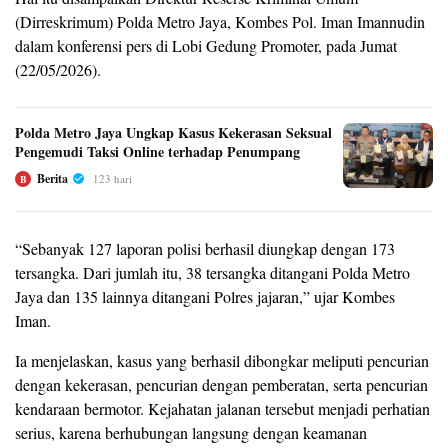
(Dirreskrimum) Polda Metro Jaya, Kombes Pol. Iman Imannudin
dalam konferensi pers di Lobi Gedung Promoter, pada Jumat
(22/05/2026).
Polda Metro Jaya Ungkap Kasus Kekerasan Seksual
Pengemudi Taksi Online terhadap Penumpang
Berita
123 hari
B
“Sebanyak 127 laporan polisi berhasil diungkap dengan 173
tersangka. Dari jumlah itu, 38 tersangka ditangani Polda Metro
Jaya dan 135 lainnya ditangani Polres jajaran,” ujar Kombes
Iman.
Ia menjelaskan, kasus yang berhasil dibongkar meliputi pencurian
dengan kekerasan, pencurian dengan pemberatan, serta pencurian
kendaraan bermotor. Kejahatan jalanan tersebut menjadi perhatian
serius, karena berhubungan langsung dengan keamanan