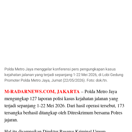
Polda Metro Jaya menggelar konferensi pers pengungkapan kasus
kejahatan jalanan yang terjadi sepanjang 1-22 Mei 2026, di Lobi Gedung
Promoter Polda Metro Jaya, Jumat (22/05/2026). Foto: dok/tn.
M-RADARNEWS.COM
, JAKARTA
– Polda Metro Jaya
mengungkap 127 laporan polisi kasus kejahatan jalanan yang
terjadi sepanjang 1-22 Mei 2026. Dari hasil operasi tersebut, 173
tersangka berhasil ditangkap oleh Ditreskrimum bersama Polres
jajaran.
Hal itu disampaikan Direktur Reserse Kriminal Umum