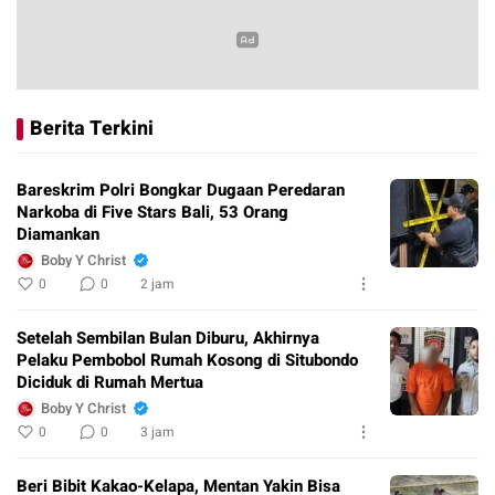
Berita Terkini
Bareskrim Polri Bongkar Dugaan Peredaran
Narkoba di Five Stars Bali, 53 Orang
Diamankan
Boby Y Christ
0
0
2 jam
Setelah Sembilan Bulan Diburu, Akhirnya
Pelaku Pembobol Rumah Kosong di Situbondo
Diciduk di Rumah Mertua
Boby Y Christ
0
0
3 jam
Beri Bibit Kakao-Kelapa, Mentan Yakin Bisa