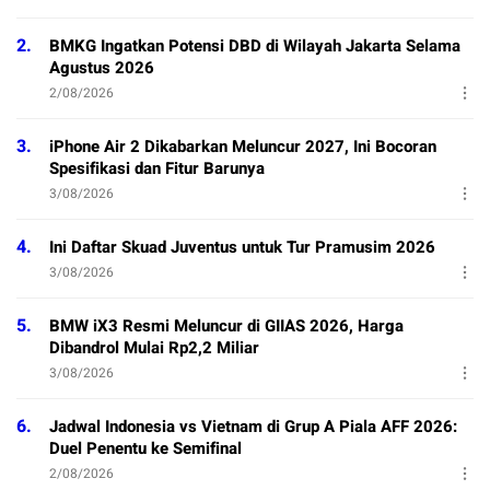
2.
BMKG Ingatkan Potensi DBD di Wilayah Jakarta Selama
Agustus 2026
2/08/2026
3.
iPhone Air 2 Dikabarkan Meluncur 2027, Ini Bocoran
Spesifikasi dan Fitur Barunya
3/08/2026
4.
Ini Daftar Skuad Juventus untuk Tur Pramusim 2026
3/08/2026
5.
BMW iX3 Resmi Meluncur di GIIAS 2026, Harga
Dibandrol Mulai Rp2,2 Miliar
3/08/2026
6.
Jadwal Indonesia vs Vietnam di Grup A Piala AFF 2026:
Duel Penentu ke Semifinal
2/08/2026