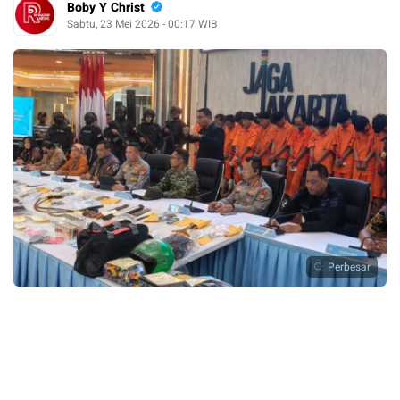
Boby Y Christ
Sabtu, 23 Mei 2026 - 00:17 WIB
Perbesar