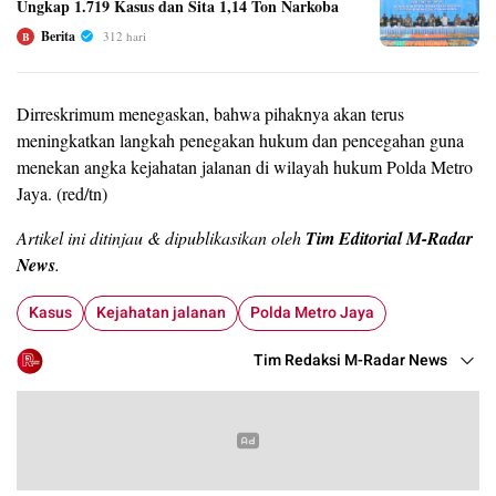
Ungkap 1.719 Kasus dan Sita 1,14 Ton Narkoba
Berita
312 hari
B
Dirreskrimum menegaskan, bahwa pihaknya akan terus
meningkatkan langkah penegakan hukum dan pencegahan guna
menekan angka kejahatan jalanan di wilayah hukum Polda Metro
Jaya. (red/tn)
Artikel ini ditinjau & dipublikasikan oleh
Tim Editorial M-Radar
News
.
Kasus
Kejahatan jalanan
Polda Metro Jaya
Tim Redaksi M-Radar News