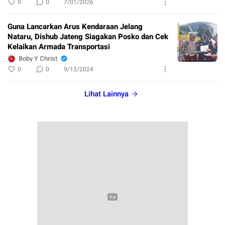
0
0
7/01/2026
Guna Lancarkan Arus Kendaraan Jelang
Nataru, Dishub Jateng Siagakan Posko dan Cek
Kelaikan Armada Transportasi
Boby Y Christ
0
0
9/12/2024
Lihat Lainnya