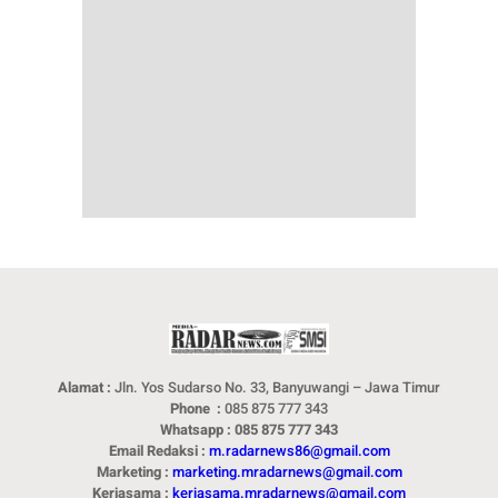
Alamat :
Jln. Yos Sudarso No. 33, Banyuwangi – Jawa Timur
Phone :
085 875 777 343
Whatsapp : 085 875 777 343
Email Redaksi :
m.radarnews86@gmail.com
Marketing :
marketing.mradarnews@gmail.com
Kerjasama :
kerjasama.mradarnews@gmail.com