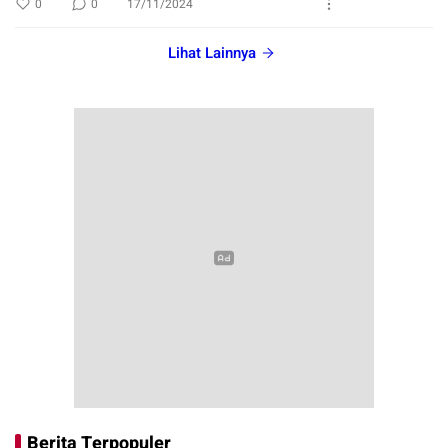
0
0
17/11/2024
Lihat Lainnya
Berita Terpopuler