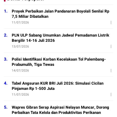
1.
Proyek Perbaikan Jalan Pandanaran Boyolali Senilai Rp
7,5 Miliar Dibatalkan
11/07/2026
2.
PLN ULP Sabang Umumkan Jadwal Pemadaman Listrik
Bergilir 14-16 Juli 2026
13/07/2026
3.
Polisi Identifikasi Korban Kecelakaan Tol Palembang-
Prabumulih, Tiga Tewas
14/07/2026
4.
Tabel Angsuran KUR BRI Juli 2026: Simulasi Cicilan
Pinjaman Rp 1-500 Juta
11/07/2026
5.
Wapres Gibran Serap Aspirasi Nelayan Muncar, Dorong
Perbaikan Tata Kelola dan Produktivitas Perikanan