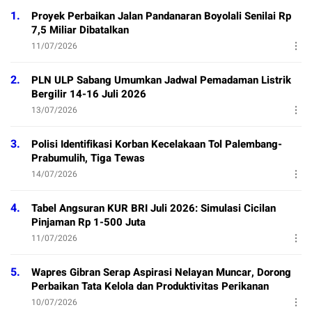
1.
Proyek Perbaikan Jalan Pandanaran Boyolali Senilai Rp
7,5 Miliar Dibatalkan
11/07/2026
2.
PLN ULP Sabang Umumkan Jadwal Pemadaman Listrik
Bergilir 14-16 Juli 2026
13/07/2026
3.
Polisi Identifikasi Korban Kecelakaan Tol Palembang-
Prabumulih, Tiga Tewas
14/07/2026
4.
Tabel Angsuran KUR BRI Juli 2026: Simulasi Cicilan
Pinjaman Rp 1-500 Juta
11/07/2026
5.
Wapres Gibran Serap Aspirasi Nelayan Muncar, Dorong
Perbaikan Tata Kelola dan Produktivitas Perikanan
10/07/2026