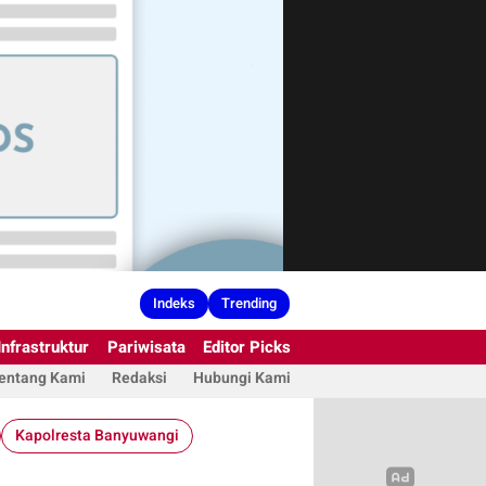
Indeks
Trending
Infrastruktur
Pariwisata
Editor Picks
entang Kami
Redaksi
Hubungi Kami
Kapolresta Banyuwangi