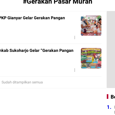
#Gerakan Pasar Murah
PKP Gianyar Gelar Gerakan Pangan
emkab Sukoharjo Gelar “Gerakan Pangan
Sudah ditampilkan semua
B
1.