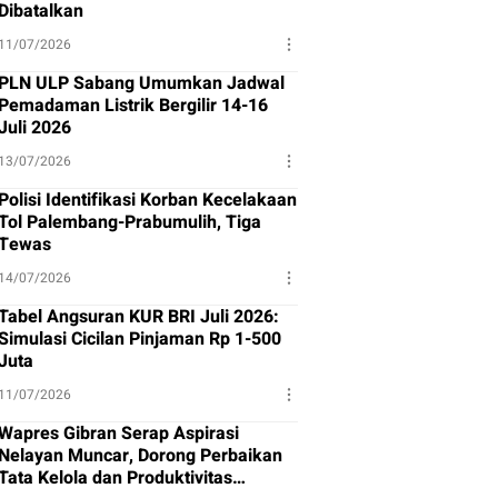
Dibatalkan
11/07/2026
PLN ULP Sabang Umumkan Jadwal
Pemadaman Listrik Bergilir 14-16
Juli 2026
13/07/2026
Polisi Identifikasi Korban Kecelakaan
Tol Palembang-Prabumulih, Tiga
Tewas
14/07/2026
Tabel Angsuran KUR BRI Juli 2026:
Simulasi Cicilan Pinjaman Rp 1-500
Juta
11/07/2026
Wapres Gibran Serap Aspirasi
Nelayan Muncar, Dorong Perbaikan
Tata Kelola dan Produktivitas