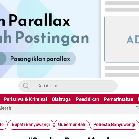
Peristiwa & Kriminal
Olahraga
Pendidikan
Pemerintahan
 Merah
T
to
Bupati Banyuwangi
Gubernur Bali
Polresta Banyuwangi