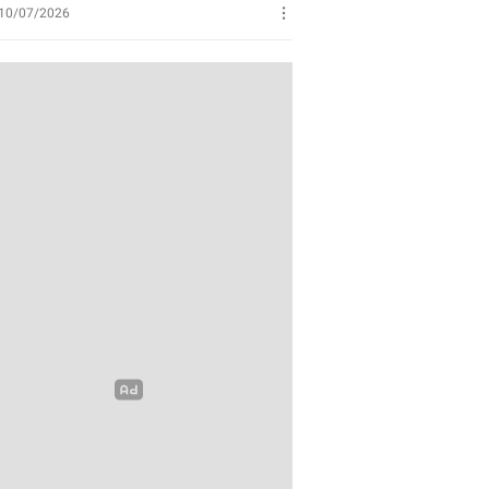
Perikanan
10/07/2026