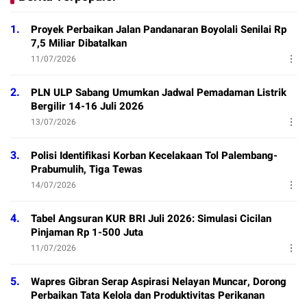
1.
Proyek Perbaikan Jalan Pandanaran Boyolali Senilai Rp
7,5 Miliar Dibatalkan
11/07/2026
2.
PLN ULP Sabang Umumkan Jadwal Pemadaman Listrik
Bergilir 14-16 Juli 2026
13/07/2026
3.
Polisi Identifikasi Korban Kecelakaan Tol Palembang-
Prabumulih, Tiga Tewas
14/07/2026
4.
Tabel Angsuran KUR BRI Juli 2026: Simulasi Cicilan
Pinjaman Rp 1-500 Juta
11/07/2026
5.
Wapres Gibran Serap Aspirasi Nelayan Muncar, Dorong
Perbaikan Tata Kelola dan Produktivitas Perikanan