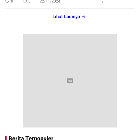
0
0
22/11/2024
Lihat Lainnya
Berita Terpopuler