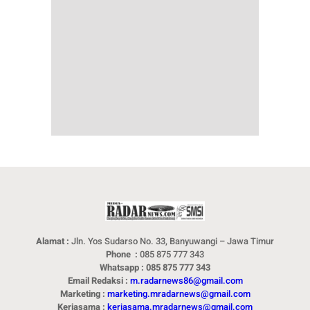
Alamat :
Jln. Yos Sudarso No. 33, Banyuwangi – Jawa Timur
Phone :
085 875 777 343
Whatsapp : 085 875 777 343
Email Redaksi :
m.radarnews86@gmail.com
Marketing :
marketing.mradarnews@gmail.com
Kerjasama :
kerjasama.mradarnews@gmail.com