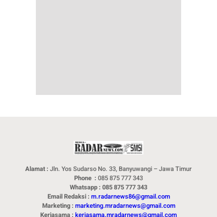
Alamat :
Jln. Yos Sudarso No. 33, Banyuwangi – Jawa Timur
Phone :
085 875 777 343
Whatsapp : 085 875 777 343
Email Redaksi :
m.radarnews86@gmail.com
Marketing :
marketing.mradarnews@gmail.com
Kerjasama :
kerjasama.mradarnews@gmail.com