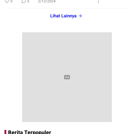
0
0
2/12/2024
Lihat Lainnya
Berita Terpopuler