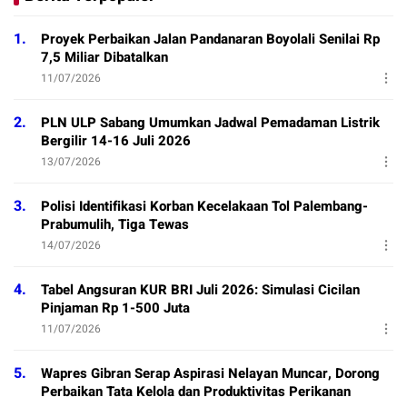
1.
Proyek Perbaikan Jalan Pandanaran Boyolali Senilai Rp
7,5 Miliar Dibatalkan
11/07/2026
2.
PLN ULP Sabang Umumkan Jadwal Pemadaman Listrik
Bergilir 14-16 Juli 2026
13/07/2026
3.
Polisi Identifikasi Korban Kecelakaan Tol Palembang-
Prabumulih, Tiga Tewas
14/07/2026
4.
Tabel Angsuran KUR BRI Juli 2026: Simulasi Cicilan
Pinjaman Rp 1-500 Juta
11/07/2026
5.
Wapres Gibran Serap Aspirasi Nelayan Muncar, Dorong
Perbaikan Tata Kelola dan Produktivitas Perikanan