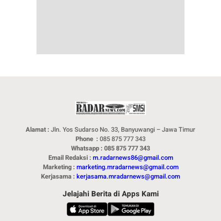
Alamat :
Jln. Yos Sudarso No. 33, Banyuwangi – Jawa Timur
Phone :
085 875 777 343
Whatsapp : 085 875 777 343
Email Redaksi :
m.radarnews86@gmail.com
Marketing :
marketing.mradarnews@gmail.com
Kerjasama :
kerjasama.mradarnews@gmail.com
Jelajahi Berita di Apps Kami