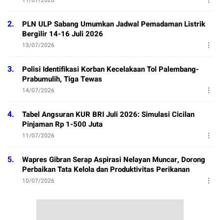
2.
PLN ULP Sabang Umumkan Jadwal Pemadaman Listrik
Bergilir 14-16 Juli 2026
13/07/2026
3.
Polisi Identifikasi Korban Kecelakaan Tol Palembang-
Prabumulih, Tiga Tewas
14/07/2026
4.
Tabel Angsuran KUR BRI Juli 2026: Simulasi Cicilan
Pinjaman Rp 1-500 Juta
11/07/2026
5.
Wapres Gibran Serap Aspirasi Nelayan Muncar, Dorong
Perbaikan Tata Kelola dan Produktivitas Perikanan
10/07/2026