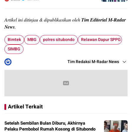
Artikel ini ditinjau & dipublikasikan oleh
Tim Editorial M-Radar
News
.
Bimtek
MBG
polres situbondo
Relawan Dapur SPPG
SIMBG
Tim Redaksi M-Radar News
Artikel Terkait
Setelah Sembilan Bulan Diburu, Akhirnya
Pelaku Pembobol Rumah Kosong di Situbondo