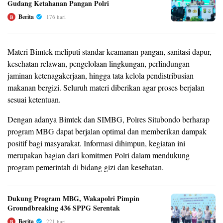
Gudang Ketahanan Pangan Polri
Berita
176 hari
B
Materi Bimtek meliputi standar keamanan pangan, sanitasi dapur,
kesehatan relawan, pengelolaan lingkungan, perlindungan
jaminan ketenagakerjaan, hingga tata kelola pendistribusian
makanan bergizi. Seluruh materi diberikan agar proses berjalan
sesuai ketentuan.
Dengan adanya Bimtek dan SIMBG, Polres Situbondo berharap
program MBG dapat berjalan optimal dan memberikan dampak
positif bagi masyarakat. Informasi dihimpun, kegiatan ini
merupakan bagian dari komitmen Polri dalam mendukung
program pemerintah di bidang gizi dan kesehatan.
Dukung Program MBG, Wakapolri Pimpin
Groundbreaking 436 SPPG Serentak
Berita
221 hari
B