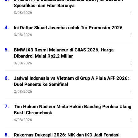
Spesifikasi dan Fitur Barunya
3/08/2026
4.
Ini Daftar Skuad Juventus untuk Tur Pramusim 2026
3/08/2026
5.
BMW iX3 Resmi Meluncur di GIIAS 2026, Harga
Dibandrol Mulai Rp2,2 Miliar
3/08/2026
6.
Jadwal Indonesia vs Vietnam di Grup A Piala AFF 2026:
Duel Penentu ke Semifinal
2/08/2026
7.
Tim Hukum Nadiem Minta Hakim Banding Periksa Ulang
Bukti Chromebook
4/08/2026
8.
Rakornas Dukcapil 2026: NIK dan IKD Jadi Fondasi