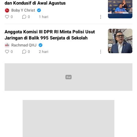
dan Kondusif di Awal Agustus
Boby Y Christ
0
0
1 hari
Anggota Komisi III DPR RI Minta Polisi Usut
Jaringan di Balik 995 Senjata di Sekolah
Rachmad QHJ
0
0
2 hari