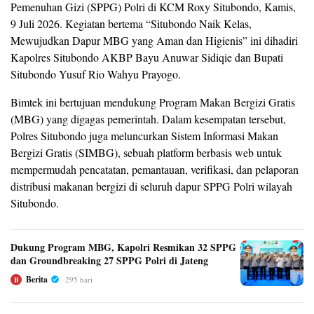
Pemenuhan Gizi (SPPG) Polri di KCM Roxy Situbondo, Kamis,
9 Juli 2026. Kegiatan bertema “Situbondo Naik Kelas,
Mewujudkan Dapur MBG yang Aman dan Higienis” ini dihadiri
Kapolres Situbondo AKBP Bayu Anuwar Sidiqie dan Bupati
Situbondo Yusuf Rio Wahyu Prayogo.
Bimtek ini bertujuan mendukung Program Makan Bergizi Gratis
(MBG) yang digagas pemerintah. Dalam kesempatan tersebut,
Polres Situbondo juga meluncurkan Sistem Informasi Makan
Bergizi Gratis (SIMBG), sebuah platform berbasis web untuk
mempermudah pencatatan, pemantauan, verifikasi, dan pelaporan
distribusi makanan bergizi di seluruh dapur SPPG Polri wilayah
Situbondo.
Dukung Program MBG, Kapolri Resmikan 32 SPPG
dan Groundbreaking 27 SPPG Polri di Jateng
Berita
295 hari
B