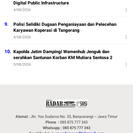
Digital Public Infrastructure
4/08/2026
9.
Polisi Selidiki Dugaan Penganiayaan dan Pelecehan
Karyawan Koperasi di Tangerang
4/08/2026
10.
Kapolda Jatim Dampingi Wamenhub Jenguk dan
serahkan Santunan Korban KM Mutiara Sentosa 2
5/08/2026
Alamat :
Jln. Yos Sudarso No. 33, Banyuwangi – Jawa Timur
Phone :
085 875 777 343
Whatsapp : 085 875 777 343