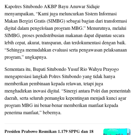
Kapolres Situbondo AKBP Bayu Anuwar Sidiqie
menyampaikan, “Kami juga meluncurkan Sistem Informasi
Makan Bergizi Gratis (SIMBG) sebagai bagian dari transformasi
digital dalam pengelolaan program MBG.” Menurutnya, melalui
SIMBG, proses pendistribusian makanan dapat dipantau secara
lebih cepat, akurat, transparan, dan terdokumentasi dengan baik.
“Sehingga memudahkan evaluasi serta pengawasan pelaksanaan
program,” ungkapnya.
Sementara itu, Bupati Situbondo Yusuf Rio Wahyu Prayogo
mengapresiasi langkah Polres Situbondo yang tidak hanya
memberikan pembinaan kepada relawan, tetapi juga
menghadirkan inovasi digital. “Sinergi antara Polri dan pemerintah
daerah, serta seluruh pemangku kepentingan menjadi kunci agar
program MBG ini benar-benar memberikan manfaat kepada
penerima manfaat,” bebernya.
Presiden Prabowo Resmikan 1.179 SPPG dan 18