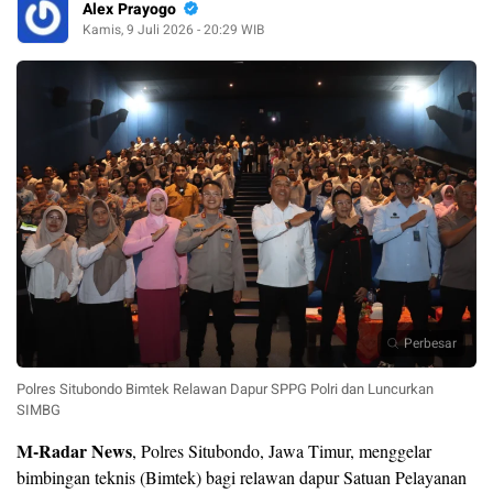
Alex Prayogo
Kamis, 9 Juli 2026 - 20:29 WIB
Perbesar
Polres Situbondo Bimtek Relawan Dapur SPPG Polri dan Luncurkan
SIMBG
M-Radar News
, Polres Situbondo, Jawa Timur, menggelar
bimbingan teknis (Bimtek) bagi relawan dapur Satuan Pelayanan