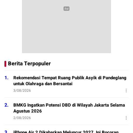
Berita Terpopuler
1.
Rekomendasi Tempat Ruang Publik Asyik di Pandeglang
untuk Olahraga dan Bersantai
3/08/2026
2.
BMKG Ingatkan Potensi DBD di Wilayah Jakarta Selama
Agustus 2026
2/08/2026
3.
iPhone Air 2 Dikabarkan Meluncur 2027, Ini Bocoran