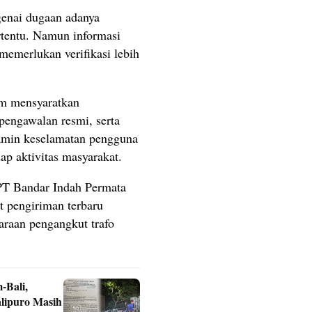
genai dugaan adanya
rtentu. Namun informasi
memerlukan verifikasi lebih
um mensyaratkan
pengawalan resmi, serta
jamin keselamatan pengguna
p aktivitas masyarakat.
 PT Bandar Indah Permata
t pengiriman terbaru
raan pengangkut trafo
-Bali,
lipuro Masih