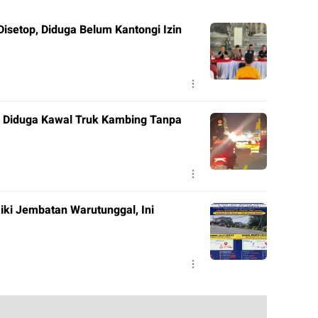
setop, Diduga Belum Kantongi Izin
Diduga Kawal Truk Kambing Tanpa
aiki Jembatan Warutunggal, Ini