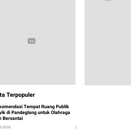
ta Terpopuler
komendasi Tempat Ruang Publik
yik di Pandeglang untuk Olahraga
n Bersantai
8/2026