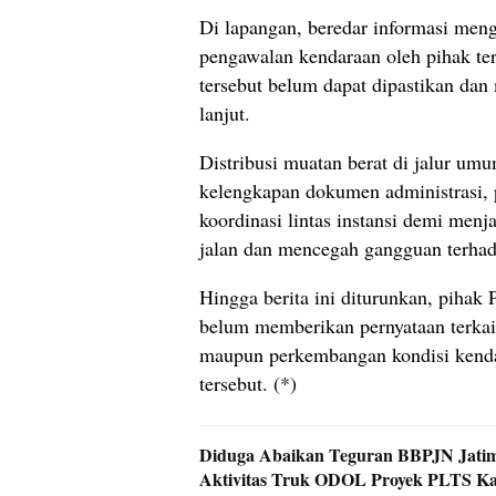
Di lapangan, beredar informasi men
pengawalan kendaraan oleh pihak te
tersebut belum dapat dipastikan dan 
lanjut.
Distribusi muatan berat di jalur um
kelengkapan dokumen administrasi, 
koordinasi lintas instansi demi men
jalan dan mencegah gangguan terhada
Hingga berita ini diturunkan, pihak
belum memberikan pernyataan terkai
maupun perkembangan kondisi kenda
tersebut. (*)
Diduga Abaikan Teguran BBPJN Jatim
Aktivitas Truk ODOL Proyek PLTS Ka