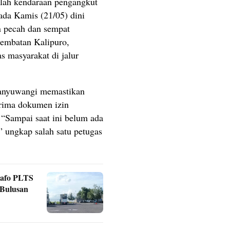
elah kendaraan pengangkut
pada Kamis (21/05) dini
n pecah dan sempat
Jembatan Kalipuro,
s masyarakat di jalur
 Banyuwangi memastikan
rima dokumen izin
 “Sampai saat ini belum ada
” ungkap salah satu petugas
rafo PLTS
 Bulusan