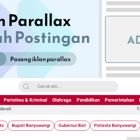
Peristiwa & Kriminal
Olahraga
Pendidikan
Pemerintahan
 Merah
T
to
Bupati Banyuwangi
Gubernur Bali
Polresta Banyuwangi