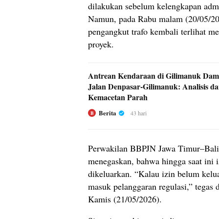
dilakukan sebelum kelengkapan admin
Namun, pada Rabu malam (20/05/2026
pengangkut trafo kembali terlihat me
proyek.
Antrean Kendaraan di Gilimanuk Da
Jalan Denpasar-Gilimanuk: Analisis 
Kemacetan Parah
Berita
43 hari
B
Perwakilan BBPJN Jawa Timur–Bali
menegaskan, bahwa hingga saat ini 
dikeluarkan. “Kalau izin belum keluar
masuk pelanggaran regulasi,” tegas d
Kamis (21/05/2026).