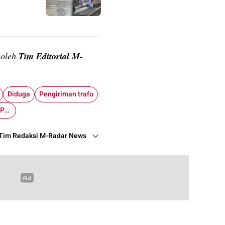
n oleh
Tim Editorial M-
Diduga
Pengiriman trafo
PT Bandar Indah Permata
Tim Redaksi M-Radar News