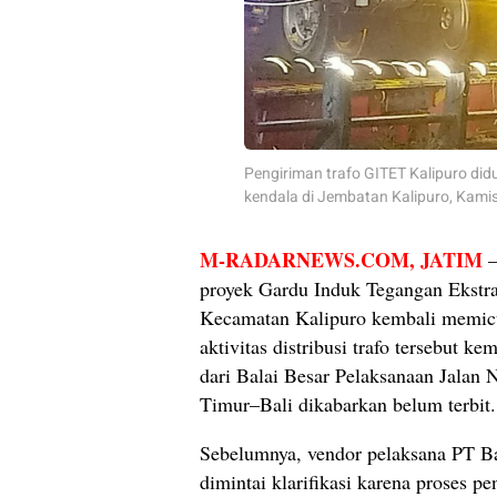
Pengiriman trafo GITET Kalipuro did
kendala di Jembatan Kalipuro, Kamis 
M-RADARNEWS.COM
, JATIM
–
proyek Gardu Induk Tegangan Ekstr
Kecamatan Kalipuro kembali memicu
aktivitas distribusi trafo tersebut k
dari Balai Besar Pelaksanaan Jalan
Timur–Bali dikabarkan belum terbit.
Sebelumnya, vendor pelaksana PT B
dimintai klarifikasi karena proses pe