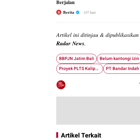
Berjalan
Berita
107 hari
B
Artikel ini ditinjau & dipublikasika
Radar News
.
BBPJN Jatim Bali
Belum kantongi izin
Proyek PLTS Kalipuro
Artikel Terkait