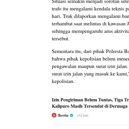
Situasi semakin menjadi sorotan set
trafo itu mengalami kendala teknis 
hari. Truk dilaporkan mengalami ba
terhambat saat melintas di kawasan 
sehingga mempengaruhi arus aktivita
tersebut.
Sementara itu, dari pihak Polresta
bahwa pihak kepolisian belum mene
pengawalan maupun surat izin jalan.
surat izin jalan yang masuk ke kami,
kepolisian.
Izin Pengiriman Belum Tuntas, Tiga T
Kalipuro Masih Tersendat di Dermaga
Berita
102 hari
B