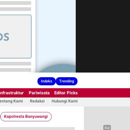
Indeks
Trending
Infrastruktur
Pariwisata
Editor Picks
entang Kami
Redaksi
Hubungi Kami
Kapolresta Banyuwangi