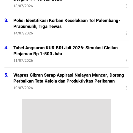
13/07/2026
3.
Polisi Identifikasi Korban Kecelakaan Tol Palembang-
Prabumulih, Tiga Tewas
14/07/2026
4.
Tabel Angsuran KUR BRI Juli 2026: Simulasi Cicilan
Pinjaman Rp 1-500 Juta
11/07/2026
5.
Wapres Gibran Serap Aspirasi Nelayan Muncar, Dorong
Perbaikan Tata Kelola dan Produktivitas Perikanan
10/07/2026