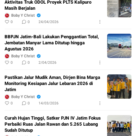
Aktivitas Truk ODOL Proyek PLTS Kalipuro
Masih Berjalan
Boby Y Christ
0
0
24/04/2026
BBPJN Jatim-Bali Lakukan Penggantian Total,
Jembatan Manyar Lama Ditutup hingga
Agustus 2026
Boby Y Christ
0
0
2/04/2026
Pastikan Jalur Mudik Aman, Dirjen Bina Marga
Monitoring Kesiapan Jalur Lebaran 2026 di
Jatim
Boby Y Christ
0
0
14/03/2026
Curah Hujan Tinggi, Satker PJN IV Jatim Fokus
Perbaiki Ruas Jalan Rawan dan 5.265 Lubang
Sudah Ditutup