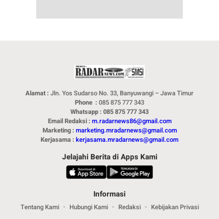
Alamat :
Jln. Yos Sudarso No. 33, Banyuwangi – Jawa Timur
Phone :
085 875 777 343
Whatsapp : 085 875 777 343
Email Redaksi :
m.radarnews86@gmail.com
Marketing :
marketing.mradarnews@gmail.com
Kerjasama :
kerjasama.mradarnews@gmail.com
Jelajahi Berita di Apps Kami
Informasi
Tentang Kami
Hubungi Kami
Redaksi
Kebijakan Privasi