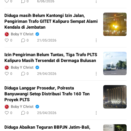
0
0
6/06/2026
Diduga masih Belum Kantongi Izin Jalan,
Pengiriman Trafo GITET Kalipuro Sempat Alami
Kendala di Jembatan
Boby Y Christ
0
0
21/05/2026
Izin Pengiriman Belum Tuntas, Tiga Trafo PLTS
Kalipuro Masih Tersendat di Dermaga Bulusan
Boby Y Christ
0
0
29/04/2026
Diduga Langgar Prosedur, Polresta
Banyuwangi Setop Distribusi Trafo 160 Ton
Proyek PLTS
Boby Y Christ
0
0
25/04/2026
Diduga Abaikan Teguran BBPJN Jatim-Bali,