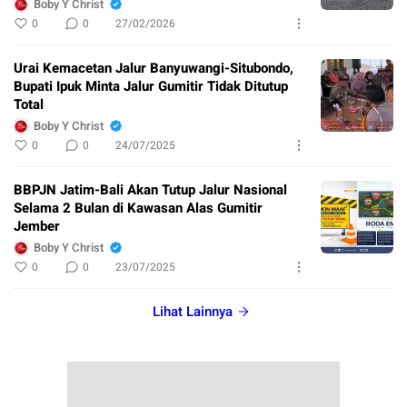
Boby Y Christ
0
0
27/02/2026
Urai Kemacetan Jalur Banyuwangi-Situbondo,
Bupati Ipuk Minta Jalur Gumitir Tidak Ditutup
Total
Boby Y Christ
0
0
24/07/2025
BBPJN Jatim-Bali Akan Tutup Jalur Nasional
Selama 2 Bulan di Kawasan Alas Gumitir
Jember
Boby Y Christ
0
0
23/07/2025
Lihat Lainnya