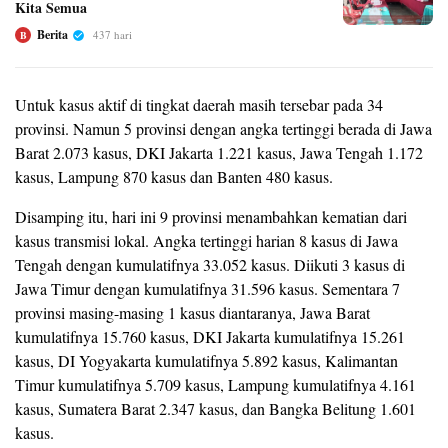
Kita Semua
Berita
437 hari
B
Untuk kasus aktif di tingkat daerah masih tersebar pada 34
provinsi. Namun 5 provinsi dengan angka tertinggi berada di Jawa
Barat 2.073 kasus, DKI Jakarta 1.221 kasus, Jawa Tengah 1.172
kasus, Lampung 870 kasus dan Banten 480 kasus.
Disamping itu, hari ini 9 provinsi menambahkan kematian dari
kasus transmisi lokal. Angka tertinggi harian 8 kasus di Jawa
Tengah dengan kumulatifnya 33.052 kasus. Diikuti 3 kasus di
Jawa Timur dengan kumulatifnya 31.596 kasus. Sementara 7
provinsi masing-masing 1 kasus diantaranya, Jawa Barat
kumulatifnya 15.760 kasus, DKI Jakarta kumulatifnya 15.261
kasus, DI Yogyakarta kumulatifnya 5.892 kasus, Kalimantan
Timur kumulatifnya 5.709 kasus, Lampung kumulatifnya 4.161
kasus, Sumatera Barat 2.347 kasus, dan Bangka Belitung 1.601
kasus.