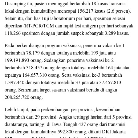
Disamping itu, pasien meninggal bertambah 18 kasus transmisi
lokal dengan kumulatifnya mencapai 156.217 kasus (2,6 persen).
Selain itu, dari hasil uji laboratorium per hari, spesimen selesai
diperiksa (RT-PCR/TCM dan rapid test antigen) per hari sebanyak
118.266 spesimen dengan jumlah suspek sebanyak 3.289 kasus.
Pada perkembangan program vaksinasi, penerima vaksin ke-1
bertambah 78.179 dengan totalnya melebihi 199 juta atau
199.191.893 orang. Sedangkan penerima vaksinasi ke-2
bertambah 318.457 orang dengan totalnya melebihi 164 juta atau
tepatnya 164.657.310 orang. Serta vaksinasi ke-3 bertambah
1.397.440 dengan totalnya melebihi 37 juta atau 37.457.813
orang. Sementara target sasaran vaksinasi berada di angka
208.265.720 orang.
Lebih lanjut, pada perkembangan per provinsi, kesembuhan
bertambah dari 29 provinsi. Angka tertinggi harian dari 5 provinsi
diantaranya, tertinggi di Jawa Tengah 437 orang dari transmisi
lokal dengan kumulatifnya 592.800 orang, diikuti DKI Jakarta