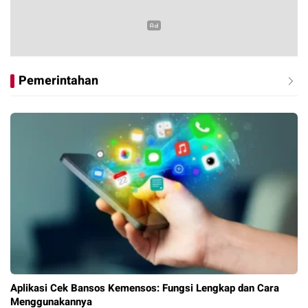
hingga Oktober
P
menjadi Pemulihan
2026
Aset
Pemerintahan
Aplikasi Cek Bansos Kemensos: Fungsi Lengkap dan Cara
Menggunakannya