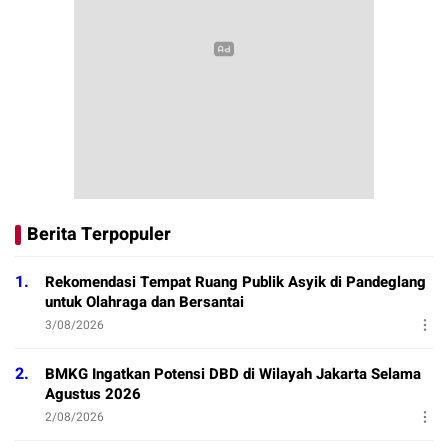
Berita Terpopuler
1.
Rekomendasi Tempat Ruang Publik Asyik di Pandeglang
untuk Olahraga dan Bersantai
3/08/2026
2.
BMKG Ingatkan Potensi DBD di Wilayah Jakarta Selama
Agustus 2026
2/08/2026