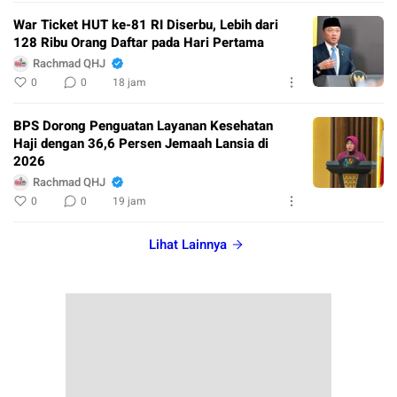
War Ticket HUT ke-81 RI Diserbu, Lebih dari
128 Ribu Orang Daftar pada Hari Pertama
Rachmad QHJ
0
0
18 jam
BPS Dorong Penguatan Layanan Kesehatan
Haji dengan 36,6 Persen Jemaah Lansia di
2026
Rachmad QHJ
0
0
19 jam
Lihat Lainnya