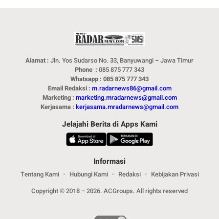
Alamat :
Jln. Yos Sudarso No. 33, Banyuwangi – Jawa Timur
Phone :
085 875 777 343
Whatsapp : 085 875 777 343
Email Redaksi :
m.radarnews86@gmail.com
Marketing :
marketing.mradarnews@gmail.com
Kerjasama :
kerjasama.mradarnews@gmail.com
Jelajahi Berita di Apps Kami
Informasi
Tentang Kami
Hubungi Kami
Redaksi
Kebijakan Privasi
Copyright © 2018 – 2026. ACGroups. All rights reserved