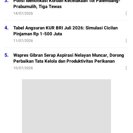
3.
Polisi Identifikasi Korban Kecelakaan Tol Palembang-
Prabumulih, Tiga Tewas
14/07/2026
4.
Tabel Angsuran KUR BRI Juli 2026: Simulasi Cicilan
Pinjaman Rp 1-500 Juta
11/07/2026
5.
Wapres Gibran Serap Aspirasi Nelayan Muncar, Dorong
Perbaikan Tata Kelola dan Produktivitas Perikanan
10/07/2026