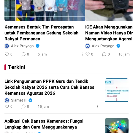
Kemensos Bentuk Tim Percepatan
ICE Akan Menggunakan
untuk Pembangunan Gedung Sekolah
Namun Video Hanya Diri
Rakyat Permanen
Menguntungkan Agensi
Alex Prayogo
Alex Prayogo
0
0
5 jam
0
0
10 jam
Terkini
Link Pengumuman PPPK Guru dan Tendik
Sekolah Rakyat 2026 serta Cara Cek Bansos
Kemensos Agustus 2026
Slamet H
0
0
15 jam
Aplikasi Cek Bansos Kemensos: Fungsi
Lengkap dan Cara Menggunakannya