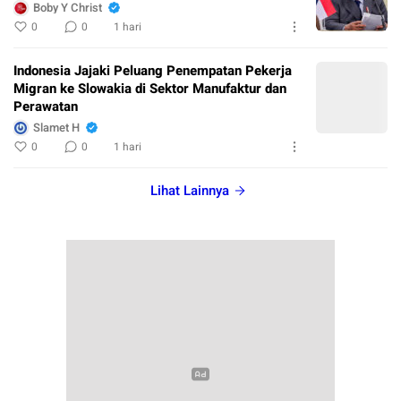
Boby Y Christ
0
0
1 hari
Indonesia Jajaki Peluang Penempatan Pekerja
Migran ke Slowakia di Sektor Manufaktur dan
Perawatan
Slamet H
0
0
1 hari
Lihat Lainnya